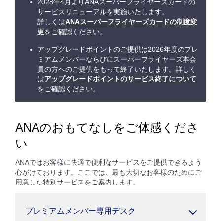
2028年4月よりANAスーパーフライヤーズカードの
サービスリニューアルを実施いたします。
詳しくは
ANAスーパーフライヤーズカードの制度変
更
をご確認ください。
アップグレードポイントのご提供は2026年度のプレ
ミアムメンバーならびにスーパーフライヤーズ本会
員の方へのご提供をもって終了いたします。詳しく
は
アップグレードポイントのサービス終了について
をご確認ください。
ANAのおもてなしをご体感くださ
い
ANAではお客様に快適で便利なサービスをご提供できるよう
心がけております。ここでは、最も大切なお客様のためにご
用意した特別サービスをご案内します。
プレミアムメンバー専用デスク