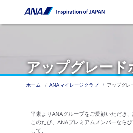
アップグレード
ホーム
ANAマイレージクラブ
アップグレ
平素よりANAグループをご愛顧いただき
このたび、ANAプレミアムメンバーなら
して、