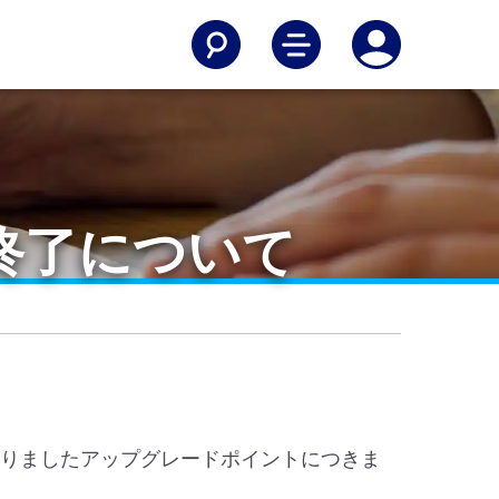
終了について
おりましたアップグレードポイントにつきま