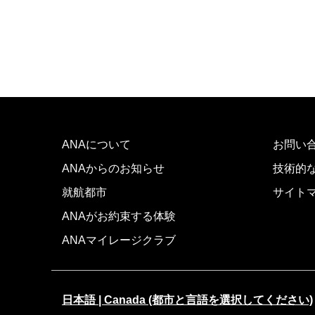
ANAについて
お問い
ANAからのお知らせ
技術的
就航都市
サイト
ANAがお約束する体験
ANAマイレージクラブ
日本語 | Canada (都市と言語を選択してください)