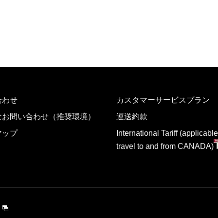
合わせ
カスタマーサービスプラン
なお問い合わせ（推奨環境）
運送約款
マップ
International Tariff (applicable
travel to and from CANADA)