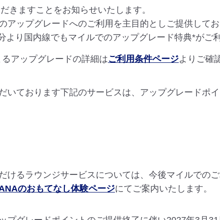
ただきますことをお知らせいたします。
のアップグレードへのご利用を主目的としご提供してお
搭乗分より国内線でもマイルでのアップグレード特典*が
によるアップグレードの詳細は
ご利用条件ページ
よりご確
だいております下記のサービスは、アップグレードポイ
だけるラウンジサービスについては、今後マイルでのご
ANAのおもてなし体験ページ
にてご案内いたします。