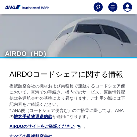
AIRDO（HD）
AIRDOコードシェアに関する情報
提携航空会社の機材および乗務員で運航するコードシェア便
において、空港での手続き、機内でのサービス、運航情報配
信は各運航会社の基準により異なります。ご利用の際には下
記内容をご確認ください。
* ANA便（コードシェア便含む）のご搭乗に際しては、ANA
の
旅客手荷物運送約款
が適用になります。
AIRDOのサイトをご確認ください
。
すべての提携航空会社