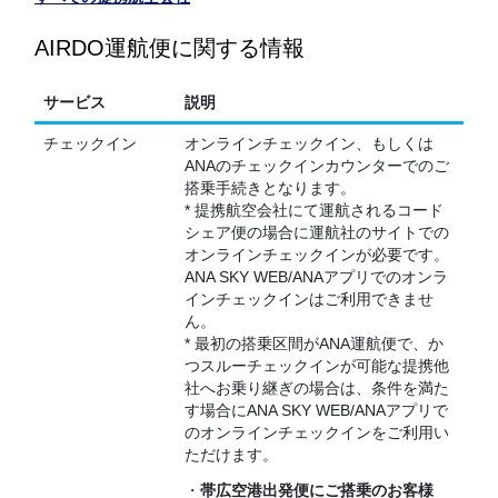
AIRDO運航便に関する情報
サービス
説明
チェックイン
オンラインチェックイン、もしくは
ANAのチェックインカウンターでのご
搭乗手続きとなります。
* 提携航空会社にて運航されるコード
シェア便の場合に運航社のサイトでの
オンラインチェックインが必要です。
ANA SKY WEB/ANAアプリでのオンラ
インチェックインはご利用できませ
ん。
* 最初の搭乗区間がANA運航便で、か
つスルーチェックインが可能な提携他
社へお乗り継ぎの場合は、条件を満た
す場合にANA SKY WEB/ANAアプリで
のオンラインチェックインをご利用い
ただけます。
・
帯広空港出発便にご搭乗のお客様