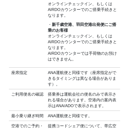
オンラインチェックイン、もしくは
AIRDOカウンターでのご搭乗手続きと
なります。
・
新千歳空港、羽田空港出発便にご搭
乗のお客様
オンラインチェックイン、もしくは
AIRDOカウンターでのご搭乗手続きと
なります。
AIRDOカウンターでは手荷物のお預け
はできません。
座席指定
ANA運航便と同様です（座席指定がで
きるタイミングは異なる場合がありま
す）。
ご利用便名の確認
搭乗券は運航会社の便名のみで表示さ
れる場合があります。空港内の案内表
示はANA/ADOで表示されます。
最小乗り継ぎ時間
ANA運航便と同様です。
空港でのご予約・
提携コードシェア便について、帯広空