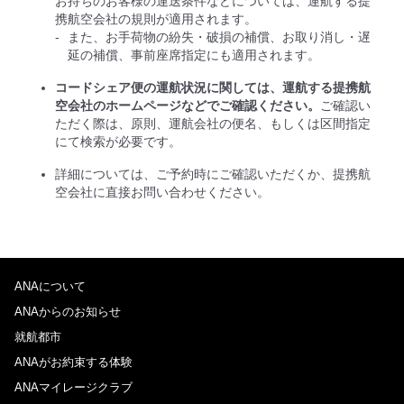
お持ちのお客様の運送条件などについては、運航する提
携航空会社の規則が適用されます。
また、お手荷物の紛失・破損の補償、お取り消し・遅
延の補償、事前座席指定にも適用されます。
コードシェア便の運航状況に関しては、運航する提携航
空会社のホームページなどでご確認ください。
ご確認い
ただく際は、原則、運航会社の便名、もしくは区間指定
にて検索が必要です。
詳細については、ご予約時にご確認いただくか、提携航
空会社に直接お問い合わせください。
ANAについて
ANAからのお知らせ
就航都市
ANAがお約束する体験
ANAマイレージクラブ