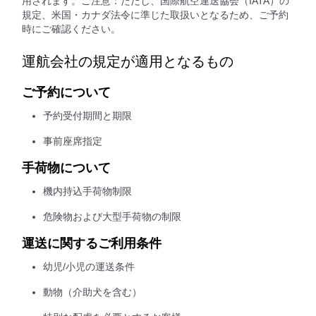
用されます。ご注意：ただし、国際航空運送協会（IATA）の
規定、米国・カナダ法令に準じた取扱いとなるため、ご予約
時にご確認ください。
運航会社の規定が適用となるもの
ご予約について
予約受付期間と期限
事前座席指定
手荷物について
機内持込手荷物制限
危険物および大型手荷物の制限
運送に関するご利用条件
幼児/小児の運送条件
動物（介助犬を含む）