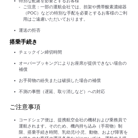
特別な配慮を必要とするお客様
ご注意：一部の運航会社では、担架や携帯酸素濃縮器
（POC）などの特別な手配を必要とするお客様のご利
用はご遠慮いただいております。
運送の拒否
搭乗手続き
チェックイン締切時間
オーバーブッキングによりお座席が提供できない場合の
補償
お手荷物の紛失または破損した場合の補償
不測の事態（遅延、取り消しなど）への対応
ご注意事項
コードシェア便は、提携航空会社の機材および乗務員で
運航されます。そのため、機内持ち込み（手荷物）制
限、搭乗手続き時間、乳幼児/小児、動物、および障害を