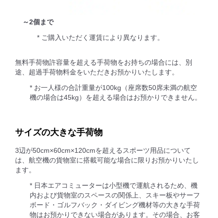
～2個まで
* ご購入いただく運賃により異なります。
無料手荷物許容量を超える手荷物をお持ちの場合には、別
途、超過手荷物料金をいただきお預かりいたします。
* お一人様の合計重量が100kg（座席数50席未満の航空
機の場合は45kg）を超える場合はお預かりできません。
サイズの大きな手荷物
3辺が50cm×60cm×120cmを超えるスポーツ用品について
は、航空機の貨物室に搭載可能な場合に限りお預かりいたし
ます。
* 日本エアコミューターは小型機で運航されるため、機
内および貨物室のスペースの関係上、スキー板やサーフ
ボード・ゴルフバック・ダイビング機材等の大きな手荷
物はお預かりできない場合があります。その場合、お客