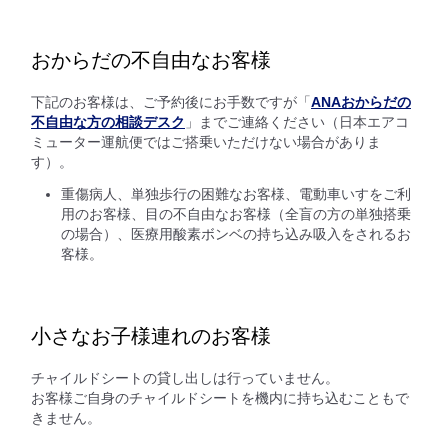
おからだの不自由なお客様
下記のお客様は、ご予約後にお手数ですが「
ANAおからだの
不自由な方の相談デスク
」までご連絡ください（日本エアコ
ミューター運航便ではご搭乗いただけない場合がありま
す）。
重傷病人、単独歩行の困難なお客様、電動車いすをご利
用のお客様、目の不自由なお客様（全盲の方の単独搭乗
の場合）、医療用酸素ボンベの持ち込み吸入をされるお
客様。
小さなお子様連れのお客様
チャイルドシートの貸し出しは行っていません。
お客様ご自身のチャイルドシートを機内に持ち込むこともで
きません。