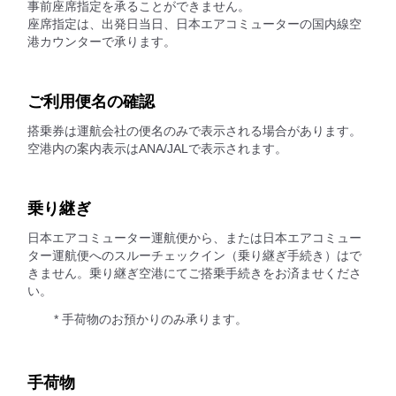
事前座席指定を承ることができません。
座席指定は、出発日当日、日本エアコミューターの国内線空
港カウンターで承ります。
ご利用便名の確認
搭乗券は運航会社の便名のみで表示される場合があります。
空港内の案内表示はANA/JALで表示されます。
乗り継ぎ
日本エアコミューター運航便から、または日本エアコミュー
ター運航便へのスルーチェックイン（乗り継ぎ手続き）はで
きません。乗り継ぎ空港にてご搭乗手続きをお済ませくださ
い。
* 手荷物のお預かりのみ承ります。
手荷物