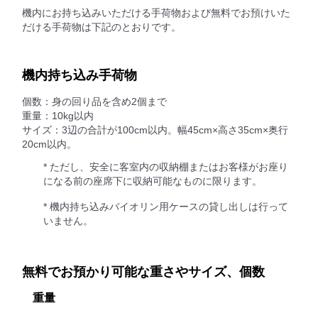
機内にお持ち込みいただける手荷物および無料でお預けいた
だける手荷物は下記のとおりです。
機内持ち込み手荷物
個数：身の回り品を含め2個まで
重量：10kg以内
サイズ：3辺の合計が100cm以内。幅45cm×高さ35cm×奥行
20cm以内。
* ただし、安全に客室内の収納棚またはお客様がお座り
になる前の座席下に収納可能なものに限ります。
* 機内持ち込みバイオリン用ケースの貸し出しは行って
いません。
無料でお預かり可能な重さやサイズ、個数
重量