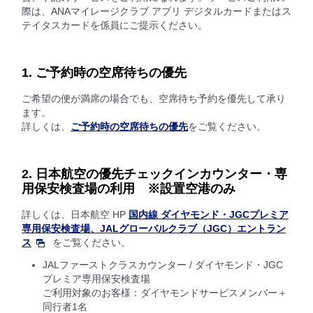
際は、ANAマイレージクラブ アプリ デジタルカードまたはス
テイタスカードを係員にご提示ください。
1. ご予約時の空席待ちの優先
ご希望の便が満席の場合でも、空席待ち予約を優先して承り
ます。
詳しくは、
ご予約時の空席待ちの優先
をご覧ください。
2. 日本航空の優先チェックインカウンター・専
用保安検査場の利用 ※設置空港のみ
詳しくは、日本航空 HP
国内線 ダイヤモンド・JGCプレミア
専用保安検査場、JALグローバルクラブ（JGC）エントラン
ス
をご覧ください。
JALファーストクラスカウンター / ダイヤモンド・JGC
プレミア専用保安検査場
ご利用対象のお客様：ダイヤモンドサービスメンバー＋
同行者1名