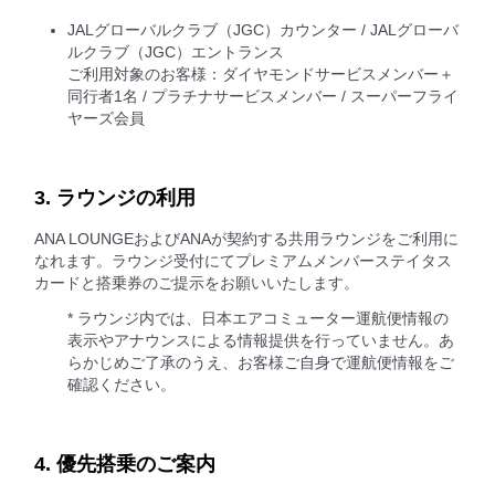
JALグローバルクラブ（JGC）カウンター / JALグローバ
ルクラブ（JGC）エントランス
ご利用対象のお客様：ダイヤモンドサービスメンバー＋
同行者1名 / プラチナサービスメンバー / スーパーフライ
ヤーズ会員
3. ラウンジの利用
ANA LOUNGEおよびANAが契約する共用ラウンジをご利用に
なれます。ラウンジ受付にてプレミアムメンバーステイタス
カードと搭乗券のご提示をお願いいたします。
* ラウンジ内では、日本エアコミューター運航便情報の
表示やアナウンスによる情報提供を行っていません。あ
らかじめご了承のうえ、お客様ご自身で運航便情報をご
確認ください。
4. 優先搭乗のご案内