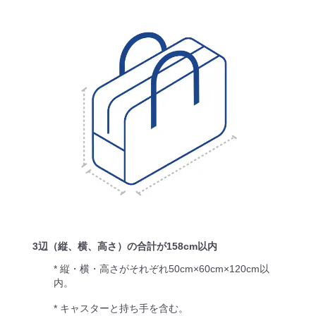
3辺（縦、横、高さ）の合計が158cm以内
* 縦・横・高さがそれぞれ50cm×60cm×120cm以
内。
* キャスターと持ち手を含む。