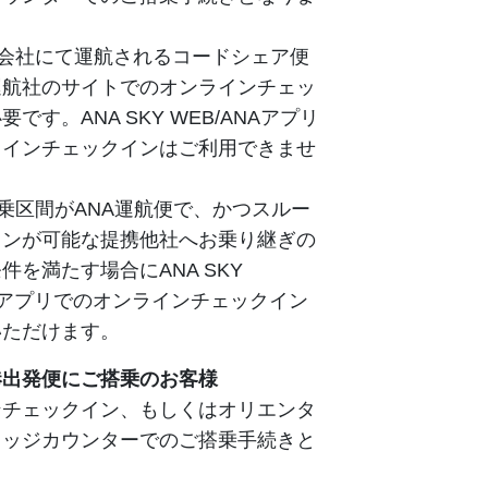
空会社にて運航されるコードシェア便
運航社のサイトでのオンラインチェッ
です。ANA SKY WEB/ANAアプリ
ラインチェックインはご利用できませ
搭乗区間がANA運航便で、かつスルー
インが可能な提携他社へお乗り継ぎの
件を満たす場合にANA SKY
NAアプリでのオンラインチェックイン
いただけます。
港出発便にご搭乗のお客様
ンチェックイン、もしくはオリエンタ
リッジカウンターでのご搭乗手続きと
。