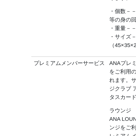
・個数－－
等の身の回
・重量－－－
・サイズ－
（45×35
プレミアムメンバーサービス
ANAプレ
をご利用
れます。サ
ジクラブ 
タスカー
ラウンジ
ANA L
ンジをご