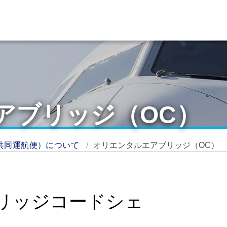
アブリッジ（OC）
共同運航便）について
オリエンタルエアブリッジ（OC）
リッジコードシェ