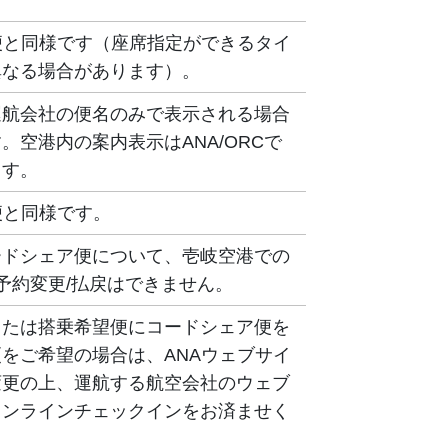
便と同様です（座席指定ができるタイ
異なる場合があります）。
運航会社の便名のみで表示される場合
。空港内の案内表示はANA/ORCで
ます。
便と同様です。
ードシェア便について、壱岐空港での
/予約変更/払戻はできません。
または搭乗希望便にコードシェア便を
をご希望の場合は、ANAウェブサイ
変更の上、運航する航空会社のウェブ
オンラインチェックインをお済ませく