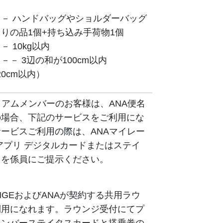
－ ハンドバッグやショルダーバッグ
りの品1個+持ち込み手荷物1個
 10kg以内
－－ 3辺の和が100cm以内
×20cm以内）
ミアムメンバーのお客様は、ANA便名
の場合、下記のサービスをご利用にな
ービスご利用の際は、ANAマイレー
アプリ デジタルカードまたはステイ
ドを係員にご提示ください。
OUNGEおよびANAが契約する共用ラウ
利用になれます。ラウンジ受付にてプ