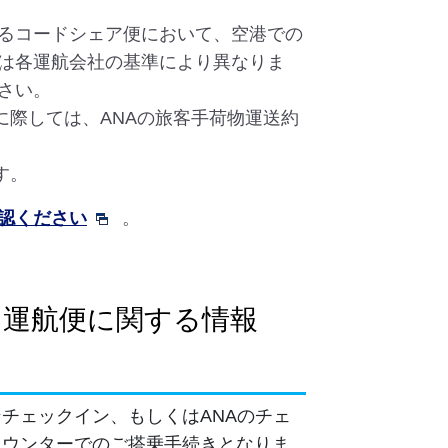
るコードシェア便において、空港での
は各運航会社の基準により異なりま
さい。
乗に際しては、ANAの旅客手荷物運送約
す。
認ください
。
運航便に関する情報
チェックイン、もしくはANAのチェ
カウンターでのご搭乗手続きとなりま