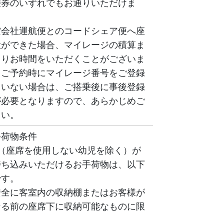
乗券のいずれでもお通りいただけま
空会社運航便とのコードシェア便へ座
意ができた場合、マイレージの積算ま
よりお時間をいただくことがございま
、ご予約時にマイレージ番号をご登録
ていない場合は、ご搭乗後に事後登録
が必要となりますので、あらかじめご
さい。
手荷物条件
（座席を使用しない幼児を除く）が
持ち込みいただけるお手荷物は、以下
です。
安全に客室内の収納棚またはお客様が
なる前の座席下に収納可能なものに限