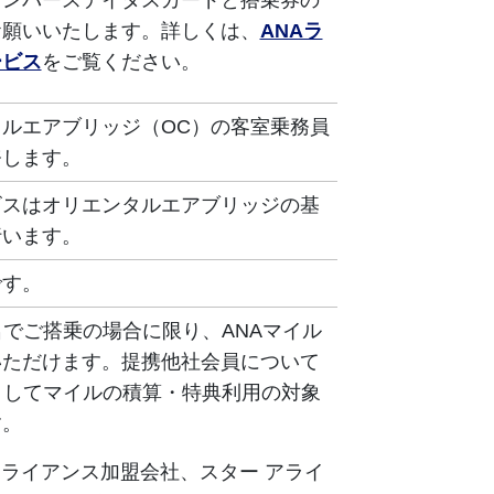
メンバーステイタスカードと搭乗券の
お願いいたします。詳しくは、
ANAラ
ービス
をご覧ください。
ルエアブリッジ（OC）の客室乗務員
務します。
ビスはオリエンタルエアブリッジの基
行います。
です。
名でご搭乗の場合に限り、ANAマイル
いただけます。提携他社会員について
としてマイルの積算・特典利用の対象
す。
 アライアンス加盟会社、スター アライ