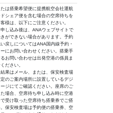
または搭乗希望便に提携航空会社運航
ードシェア便を含む場合の空席待ちを
お客様は、以下にご注意ください。
申し込み後は、ANAウェブサイトで
続きができない場合があります。予約
い戻しについてはANA国内線予約・
ターにお問い合わせください。搭乗手
するお問い合わせは出発空港の係員ま
せください。
ち結果はメール、または、保安検査場
所定のご案内場所に設置しているデジ
ネージにてご確認ください。座席のご
きた場合、空席待ち申し込み時に空港
ーで受け取った空席待ち搭乗券でご搭
い。保安検査場は予約便の搭乗券、空