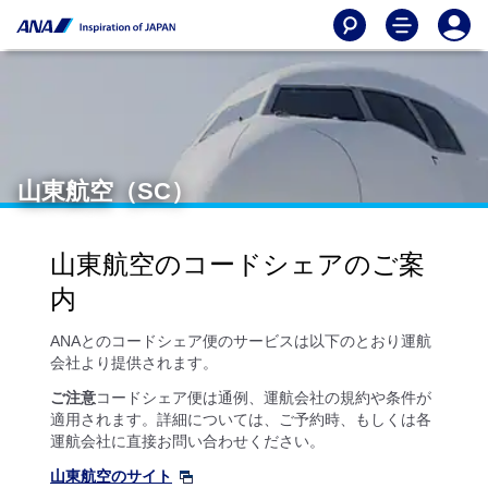
山東航空（SC）
山東航空のコードシェアのご案
内
ANAとのコードシェア便のサービスは以下のとおり運航
会社より提供されます。
ご注意
コードシェア便は通例、運航会社の規約や条件が
適用されます。詳細については、ご予約時、もしくは各
運航会社に直接お問い合わせください。
山東航空のサイト