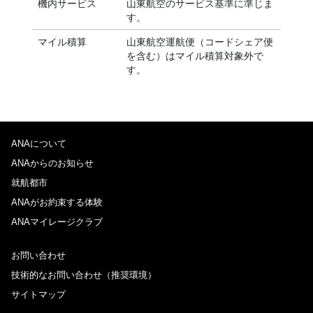
機内サービス
山東航空のサービス基準に準じま
す。
マイル積算
山東航空運航便（コードシェア便
を含む）はマイル積算対象外で
す。
ANAについて
ANAからのお知らせ
就航都市
ANAがお約束する体験
ANAマイレージクラブ
お問い合わせ
技術的なお問い合わせ（推奨環境）
サイトマップ