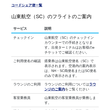
コードシェア便一覧
山東航空（SC）のフライトのご案内
サービス
説明
チェックイン
山東航空（SC）のチェックイン
カウンターでの手続きとなりま
す。出発ターミナルはお客様のe
チケットでご確認ください。
ご利用便名の確認
搭乗券は山東航空便名（SC）で
表示されます。空港内の案内表示
は、NH・SC両便名またはSC便名
のみで表示されます。
ラウンジのご利用
ラウンジのご利用については
ラウ
ンジのご案内
をご覧ください
客室乗務員
山東航空の客室乗務員が乗務しま
す。