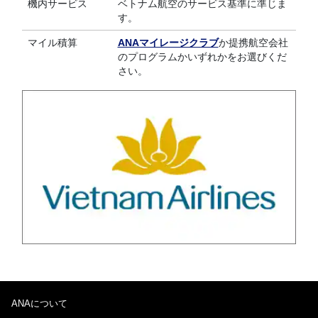
機内サービス
ベトナム航空のサービス基準に準じま
す。
マイル積算
ANAマイレージクラブ
か提携航空会社
のプログラムかいずれかをお選びくだ
さい。
ANAについて