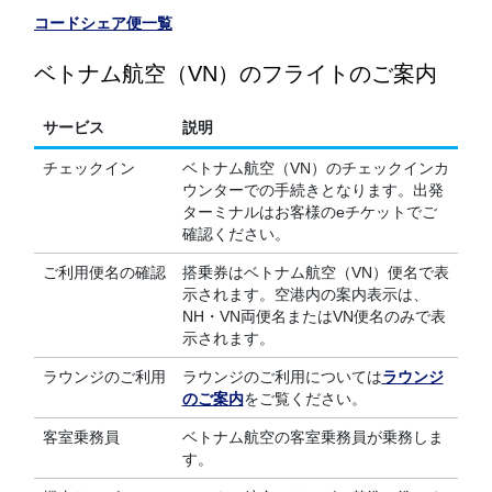
コードシェア便一覧
ベトナム航空（VN）のフライトのご案内
サービス
説明
チェックイン
ベトナム航空（VN）のチェックインカ
ウンターでの手続きとなります。出発
ターミナルはお客様のeチケットでご
確認ください。
ご利用便名の確認
搭乗券はベトナム航空（VN）便名で表
示されます。空港内の案内表示は、
NH・VN両便名またはVN便名のみで表
示されます。
ラウンジのご利用
ラウンジのご利用については
ラウンジ
のご案内
をご覧ください。
客室乗務員
ベトナム航空の客室乗務員が乗務しま
す。