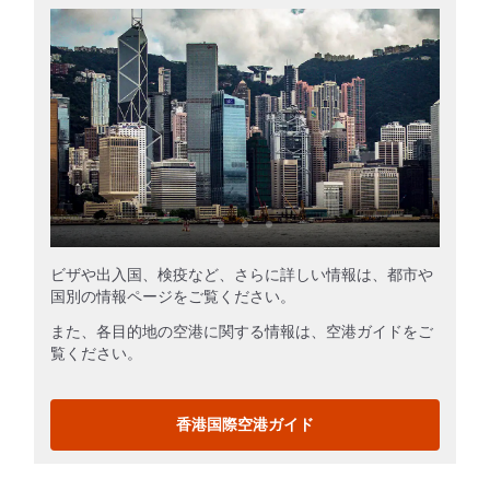
ビザや出入国、検疫など、さらに詳しい情報は、都市や
国別の情報ページをご覧ください。
また、各目的地の空港に関する情報は、空港ガイドをご
覧ください。
香港国際空港ガイド