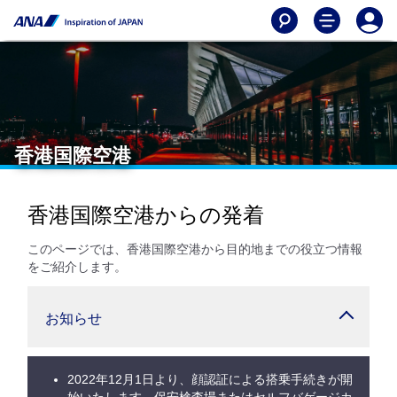
香港国際空港
香港国際空港からの発着
このページでは、香港国際空港から目的地までの役立つ情報
をご紹介します。
お知らせ
2022年12月1日より、顔認証による搭乗手続きが開