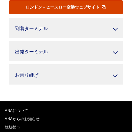
ロンドン - ヒースロー空港ウェブサイト
到着ターミナル
出発ターミナル
お乗り継ぎ
ANAについて
ANAからのお知らせ
就航都市