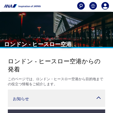
ロンドン - ヒースロー空港
ロンドン - ヒースロー空港からの
発着
このページでは、ロンドン・ヒースロー空港から目的地まで
の役立つ情報をご紹介します。
お知らせ