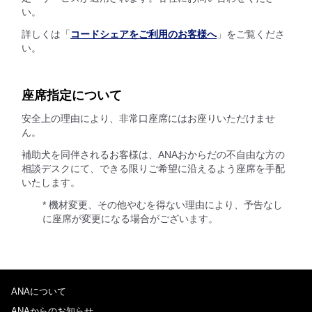
い。
詳しくは「
コードシェアをご利用のお客様へ
」をご覧くださ
い。
座席指定について
安全上の理由により、非常口座席にはお座りいただけませ
ん。
補助犬を同伴されるお客様は、ANAおからだの不自由な方の
相談デスクにて、できる限りご希望に沿えるよう座席を手配
いたします。
* 機材変更、その他やむを得ない理由により、予告なし
に座席が変更になる場合がございます。
ANAについて
ANAからのお知らせ