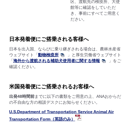
区、渡航先の検疫所、大使
館等に確認をしていただ
き、事前にすべてご用意く
ださい。
日本発着便にご搭乗される客様へ
日本を出入国、ならびに乗り継ぎされる場合は、農林水産省
ウェブサイト「
動物検疫所
」と厚生労働省ウェブサイト
「
海外から渡航される補助犬使用者に関する情報
」をご
確認ください。
米国発着便にご搭乗されるお客様へ
出発48時間前
までに以下の書類をご用意の上、ANAおからだ
の不自由な方の相談デスクにお知らせください。
U.S.Department of Transportation Service Animal Air
Transportation Form（英語のみ）