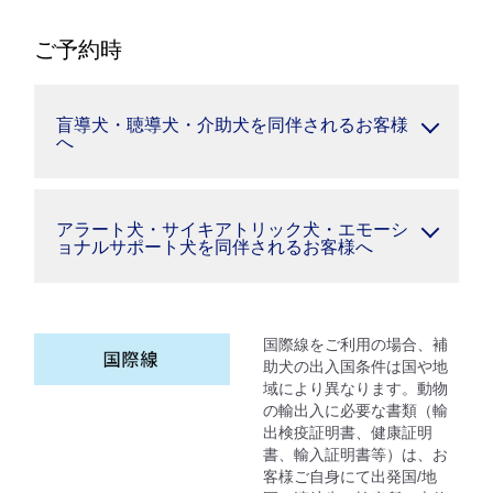
ご予約時
盲導犬・聴導犬・介助犬を同伴されるお客様
へ
アラート犬・サイキアトリック犬・エモーシ
ョナルサポート犬を同伴されるお客様へ
国際線をご利用の場合、補
助犬の出入国条件は国や地
域により異なります。動物
の輸出入に必要な書類（輸
出検疫証明書、健康証明
書、輸入証明書等）は、お
客様ご自身にて出発国/地