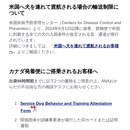
米国へ犬を連れて渡航される場合の輸送制限に
ついて
米国疾病予防管理センター（Centers for Disease Control and
Prevention）より、2024年8月1日以降に旅客、貨物便で米国
に到着する全ての犬の入国条件が改定される旨、通達が発行
されています。
詳細につきましては、「
米国へ犬を連れて渡航されるお客様
へ
」よりご確認ください。
カナダ発着便にご搭乗されるお客様へ
出発96時間前
までに以下2つの書類をご用意の上、ANAおか
らだの不自由な方の相談デスクにお知らせください。
Service Dog Behavior and Training Attestation
Form
関係団体や訓練事業者が発行したIDカードまたは証明
書類