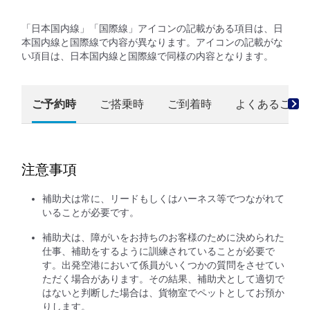
「日本国内線」「国際線」アイコンの記載がある項目は、日
本国内線と国際線で内容が異なります。アイコンの記載がな
い項目は、日本国内線と国際線で同様の内容となります。
ご予約時
ご搭乗時
ご到着時
よくあるご質
注意事項
補助犬は常に、リードもしくはハーネス等でつながれて
いることが必要です。
補助犬は、障がいをお持ちのお客様のために決められた
仕事、補助をするように訓練されていることが必要で
す。出発空港において係員がいくつかの質問をさせてい
ただく場合があります。その結果、補助犬として適切で
はないと判断した場合は、貨物室でペットとしてお預か
りします。