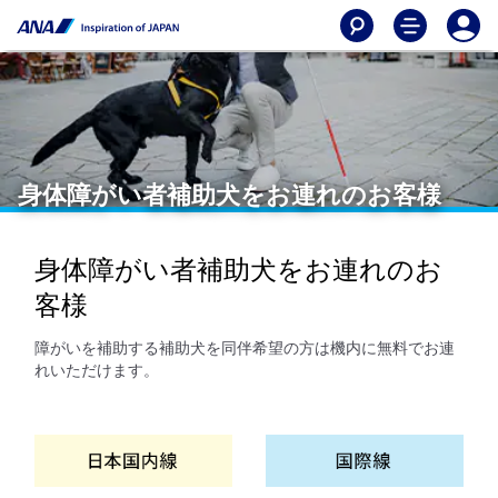
身体障がい者補助犬をお連れのお客様
身体障がい者補助犬をお連れのお
客様
障がいを補助する補助犬を同伴希望の方は機内に無料でお連
れいただけます。