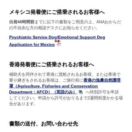
メキシコ発着便にご搭乗されるお客様へ
出発48時間前
までに以下の書類をご用意の上、ANAおからだ
の不自由な方の相談デスクにお知らせください。
Psychiatric Service Dog/Emotional Support Dog
Application for Mexico
香港発着便にご搭乗されるお客様へ
補助犬を同伴されて香港に渡航されるお客様、または香港で
乗り継ぎをされるお客様は、ご旅行前に
香港の漁農自然護理
署（Agriculture, Fisheries and Conservation
Department：AFCD）（英語のみ）
へ特別許可を申請
してください。申請から許可がおりるまで2週間程度かかる場
合があります。
書類の送付、お問い合わせ先