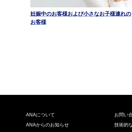
妊娠中のお客様および小さなお子様連れの
お客様
ANAについて
お問い
ANAからのお知らせ
技術的