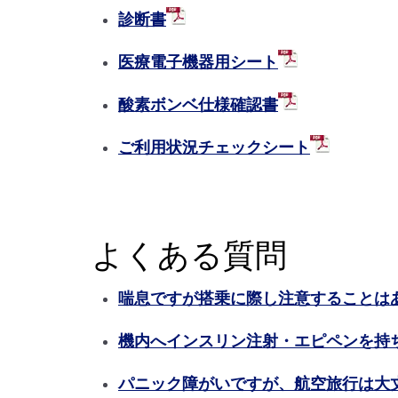
診断書
医療電子機器用シート
酸素ボンベ仕様確認書
ご利用状況チェックシート
よくある質問
喘息ですが搭乗に際し注意することは
機内へインスリン注射・エピペンを持
パニック障がいですが、航空旅行は大