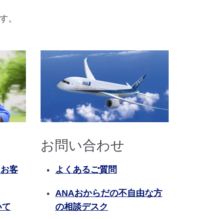
す。
お問い合わせ
るお客
よくあるご質問
ANAおからだの不自由な方
いて
の相談デスク