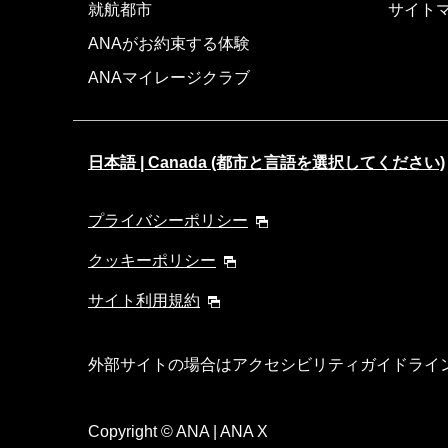
就航都市
サイト
ANAがお約束する体験
ANAマイレージクラブ
日本語 | Canada (都市と言語を選択してください)
プライバシーポリシー
クッキーポリシー
サイト利用規約
外部サイトの場合はアクセシビリティガイドライ
Copyright
© ANA | ANA X