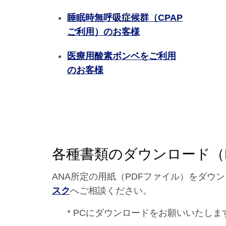
睡眠時無呼吸症候群（CPAP
ご利用）のお客様
医療用酸素ボンベをご利用
のお客様
各種書類のダウンロード（
ANA所定の用紙（PDFファイル）をダ
スク
へご相談ください。
* PCにダウンロードをお願いいたし