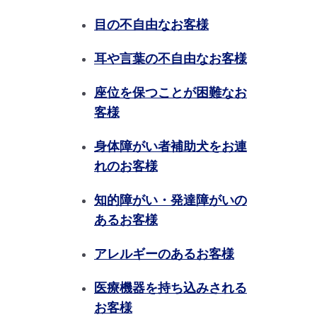
目の不自由なお客様
耳や言葉の不自由なお客様
座位を保つことが困難なお
客様
身体障がい者補助犬をお連
れのお客様
知的障がい・発達障がいの
あるお客様
アレルギーのあるお客様
医療機器を持ち込みされる
お客様