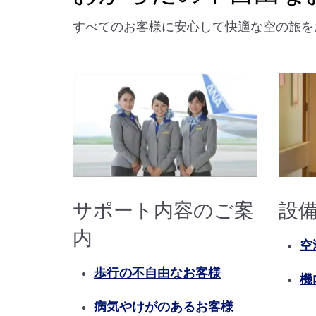
すべてのお客様に安心して快適な空の旅を
設
サポート内容のご案
内
空
歩行の不自由なお客様
機
病気やけがのあるお客様