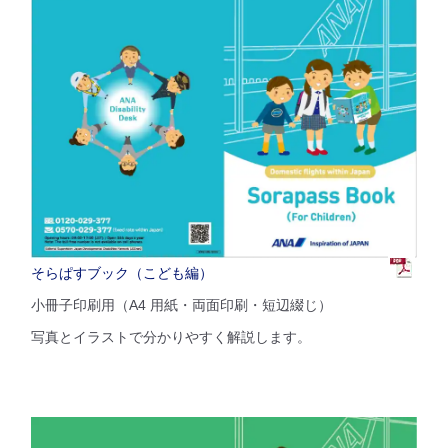
そらぱすブック（こども編）
小冊子印刷用（A4 用紙・両面印刷・短辺綴じ）
写真とイラストで分かりやすく解説します。