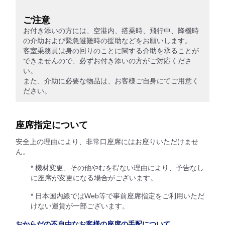
ご注意
お付き添いの方には、空港内、搭乗時、飛行中、降機時
の介助および緊急避難時の援助などをお願いします。
客室乗務員は身の回りのことに関する介助を承ることが
できませんので、必ずお付き添いの方がご対応くださ
い。
また、介助に必要な物品は、お客様ご自身にてご用意く
ださい。
座席指定について
安全上の理由により、非常口座席にはお座りいただけませ
ん。
* 機材変更、その他やむを得ない理由により、予告なし
に座席が変更になる場合がございます。
* 日本国内線ではWeb等で事前座席指定をご利用いただ
けない運賃が一部ございます。
おからだの不自由なお客様の座席の手配について