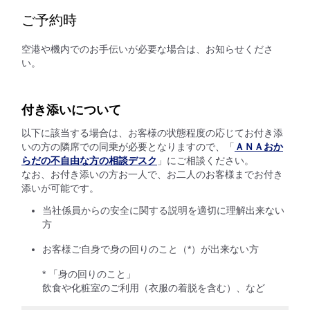
ご予約時
空港や機内でのお手伝いが必要な場合は、お知らせくださ
い。
付き添いについて
以下に該当する場合は、お客様の状態程度の応じてお付き添
いの方の隣席での同乗が必要となりますので、「
ＡＮＡおか
らだの不自由な方の相談デスク
」にご相談ください。
なお、お付き添いの方お一人で、お二人のお客様までお付き
添いが可能です。
当社係員からの安全に関する説明を適切に理解出来ない
方
お客様ご自身で身の回りのこと（*）が出来ない方
* 「身の回りのこと」
飲食や化粧室のご利用（衣服の着脱を含む）、など