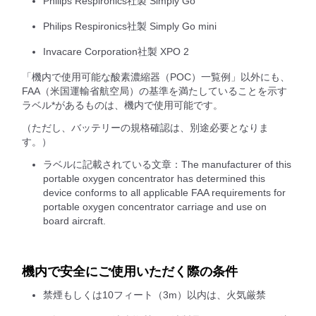
Philips Respironics社製 Simply Go
Philips Respironics社製 Simply Go mini
Invacare Corporation社製 XPO 2
「機内で使用可能な酸素濃縮器（POC）一覧例」以外にも、
FAA（米国運輸省航空局）の基準を満たしていることを示す
ラベル*があるものは、機内で使用可能です。
（ただし、バッテリーの規格確認は、別途必要となりま
す。）
ラベルに記載されている文章：The manufacturer of this
portable oxygen concentrator has determined this
device conforms to all applicable FAA requirements for
portable oxygen concentrator carriage and use on
board aircraft.
機内で安全にご使用いただく際の条件
禁煙もしくは10フィート（3m）以内は、火気厳禁