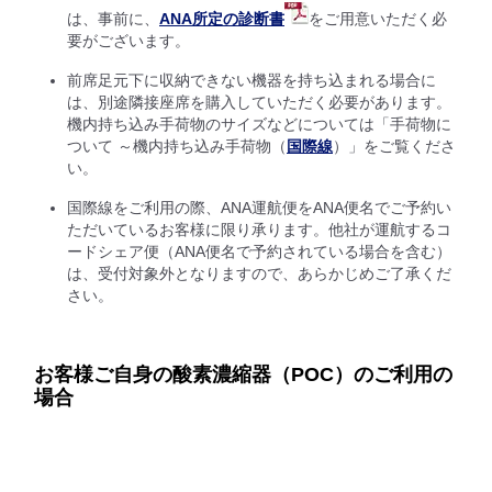
は、事前に、
ANA所定の診断書
をご用意いただく必
要がございます。
前席足元下に収納できない機器を持ち込まれる場合に
は、別途隣接座席を購入していただく必要があります。
機内持ち込み手荷物のサイズなどについては「手荷物に
ついて ～機内持ち込み手荷物（
国際線
）」をご覧くださ
い。
国際線をご利用の際、ANA運航便をANA便名でご予約い
ただいているお客様に限り承ります。他社が運航するコ
ードシェア便（ANA便名で予約されている場合を含む）
は、受付対象外となりますので、あらかじめご了承くだ
さい。
お客様ご自身の酸素濃縮器（POC）のご利用の
場合