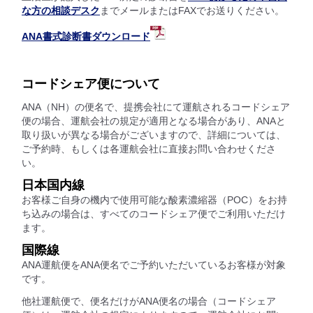
な方の相談デスク
までメールまたはFAXでお送りください。
ANA書式診断書ダウンロード
コードシェア便について
ANA（NH）の便名で、提携会社にて運航されるコードシェア
便の場合、運航会社の規定が適用となる場合があり、ANAと
取り扱いが異なる場合がございますので、詳細については、
ご予約時、もしくは各運航会社に直接お問い合わせくださ
い。
日本国内線
お客様ご自身の機内で使用可能な酸素濃縮器（POC）をお持
ち込みの場合は、すべてのコードシェア便でご利用いただけ
ます。
国際線
ANA運航便をANA便名でご予約いただいているお客様が対象
です。
他社運航便で、便名だけがANA便名の場合（コードシェア