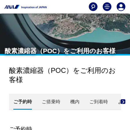
酸素濃縮器（POC）をご利用のお客様
酸素濃縮器（POC）をご利用のお
客様
ご予約時
ご搭乗時
機内
ご到着時
よく
ご予約時