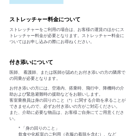
ストレッチャー料金について
ストレッチャーをご利用の場合は、お客様の運賃のほかにス
トレッチャー料金が必要となります。ストレッチャー料金に
ついてはお申し込みの際にお尋ねください。
付き添いについて
医師、 看護師、または医師が認めたお付き添いの方の隣席で
の同乗が必要となります。
お付き添いの方には、空港内、搭乗時、飛行中、降機時の介
助および緊急避難時の援助などをお願いします。
客室乗務員は身の回りのこと（*）に関する介助を承ることが
できませんので、必ずお付き添いの方がご対応ください。
また、介助に必要な物品は、お客様ご自身にてご用意くださ
い。
* 「身の回りのこと」
飲食や化粧室のご利用（衣服の着脱を含む）、など