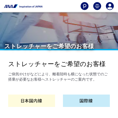
ストレッチャーをご希望のお客様
ストレッチャーをご希望のお客様
ご病気やけがなどにより、離着陸時も横になった状態でのご
搭乗が必要なお客様へストレッチャーのご案内です。