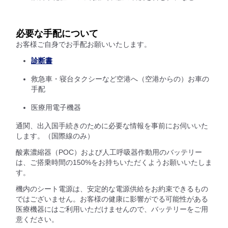
必要な手配について
お客様ご自身でお手配お願いいたします。
診断書
救急車・寝台タクシーなど空港へ（空港からの）お車の
手配
医療用電子機器
通関、出入国手続きのために必要な情報を事前にお伺いいた
します。（国際線のみ）
酸素濃縮器（POC）および人工呼吸器作動用のバッテリー
は、ご搭乗時間の150%をお持ちいただくようお願いいたしま
す。
機内のシート電源は、安定的な電源供給をお約束できるもの
ではございません。お客様の健康に影響がでる可能性がある
医療機器にはご利用いただけませんので、バッテリーをご用
意ください。