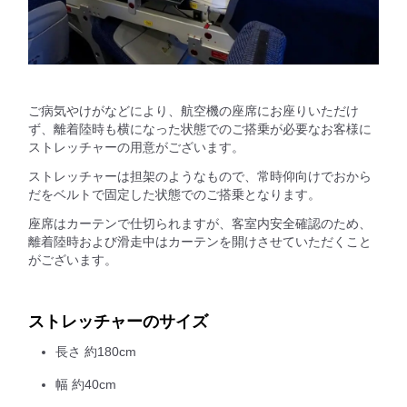
ご病気やけがなどにより、航空機の座席にお座りいただけ
ず、離着陸時も横になった状態でのご搭乗が必要なお客様に
ストレッチャーの用意がございます。
ストレッチャーは担架のようなもので、常時仰向けでおから
だをベルトで固定した状態でのご搭乗となります。
座席はカーテンで仕切られますが、客室内安全確認のため、
離着陸時および滑走中はカーテンを開けさせていただくこと
がございます。
ストレッチャーのサイズ
長さ 約180cm
幅 約40cm