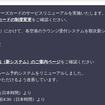
ライヤーズカードのサービスリニューアルを実施いたします
カードの制度変更
をご確認ください。
末（予定）にかけて、各空港のラウンジ受付システムを順次
次
法（新システム）のご案内ページ
をご確認ください
ルーム予約システムをリニューアルしました。
いただけるよう改善しています。
30（日本時間）より
日午前4:30（日本時間）より