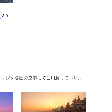
（ハ
ウンジを各国の空港にてご用意しておりま