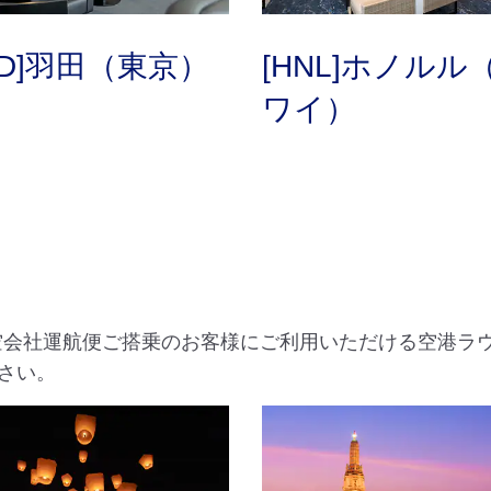
ND]羽田（東京）
[HNL]ホノルル
ワイ）
航空会社運航便ご搭乗のお客様にご利用いただける空港ラ
さい。