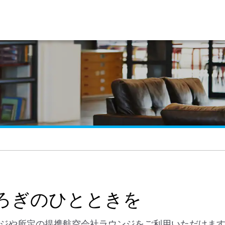
ろぎのひとときを
ウンジや所定の提携航空会社ラウンジをご利用いただけま