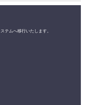
。
新システムへ移行いたします。