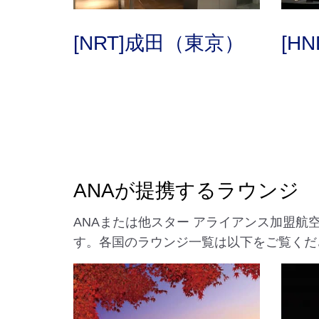
[NRT]成田（東京）
[H
ANAが提携するラウンジ
ANAまたは他スター アライアンス加盟
す。各国のラウンジ一覧は以下をご覧くだ