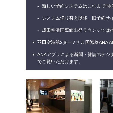
新しい予約システムはこれまで同様
システム切り替え以降、旧予約サイト
成田空港国際線出発ラウンジでは
羽田空港第2ターミナル国際線ANA AR
ANAアプリによる新聞・雑誌のデジ
でご覧いただけます。