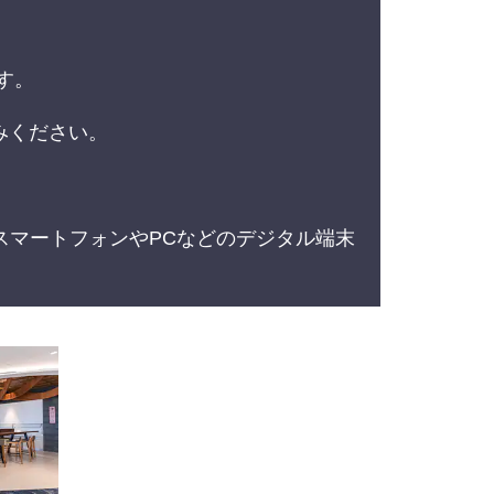
す。
みください。
スマートフォンやPCなどのデジタル端末