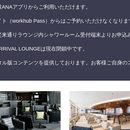
ANAアプリからご利用いただけます。
（workhub Pass）からはご予約いただけなくなりま
従来通りラウンジ内シャワールーム受付端末よりお申込
RIVAL LOUNGEは現在閉鎖中です。
タル版コンテンツを提供しております。お客様ご自身の