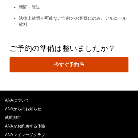
新聞・雑誌
法律上飲酒が可能なご年齢のお客様にのみ、アルコール
飲料
ご予約の準備は整いましたか？
今すぐ予約
ANAについて
ANAからのお知らせ
就航都市
ANAがお約束する体験
ANAマイレージクラブ