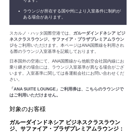
ります。
ラウンジが所在する国や州により入室条件に制約が
ある場合があります。
スカルノ・ハッタ国際空港では、
ガルーダインドネシア ビジ
ネスクラスラウンジ、サファイア・プラザプレミアムラウン
ジ
をご利用いただけます。本ページはANA国際線を利用され
る際のラウンジ入室基準を記載しております。
日本国外の空港にて、ANA国際線から他航空会社国内線にお
乗り継ぎの場合には、ラウンジ入室基準が異なる場合がござ
います。入室基準に関しては各運航会社にお問い合わせくだ
さい。
「ANA SUITE LOUNGE」ご利用券は、こちらのラウンジで
はご利用いただけません。
対象のお客様
ガルーダインドネシア ビジネスクラスラウン
ジ、サファイア・プラザプレミアムラウンジ：