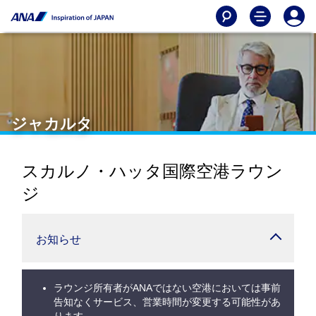
ジャカルタ
スカルノ・ハッタ国際空港ラウン
ジ
お知らせ
ラウンジ所有者がANAではない空港においては事前
告知なくサービス、営業時間が変更する可能性があ