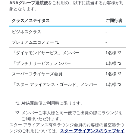
ANAグループ運航便
をご利用の、以下に該当するお客様が対
象となります。
クラス／ステイタス
ご同行者
ビジネスクラス
-
プレミアムエコノミー *1
-
「ダイヤモンドサービス」メンバー
1名様 *2
「プラチナサービス」メンバー
1名様 *2
スーパーフライヤーズ会員
1名様 *2
「スター アライアンス・ゴールド」メンバー
1名様 *2
*1.
ANA運航便ご利用時に限ります。
*2.
メンバーご本人様と同一便でご出発の際にラウンジを
ご利用いただけます。
スター アライアンス有料ラウンジ会員のお客様の当空港ラウ
ンジのご利用については、
スター アライアンスのウェブサイ