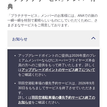
典
「プラチナサービス」メンバーのお客様には、ANAでの旅の
一瞬一瞬を特別で素晴らしいものにしていただくために、さ
まざまなサービスをご用意しております。
お知らせ
アップグレードポイントのご提供は2026年度のプレ
ミアムメンバーならびにスーパーフライヤーズ本会
員の方へのご提供をもって終了いたします。詳しく
は
アップグレードポイントのサービス終了について
をご確認ください。
羽田空港駐車場の優先予約サービスは、2026年9月
30日をもちましてサービスを終了させていただきま
す。
詳しくは
羽田空港駐車場の優先予約サービス終了の
お知らせ
をご確認ください。