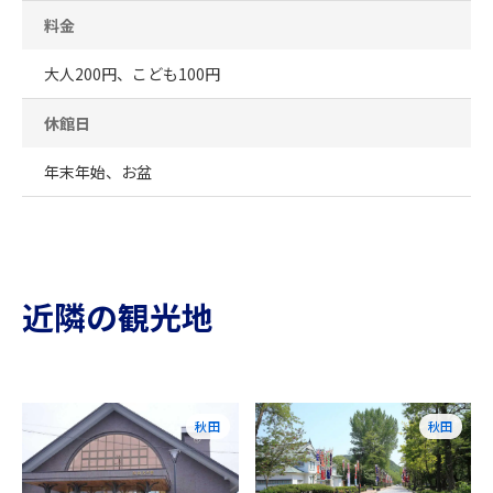
料金
大人200円、こども100円
休館日
年末年始、お盆
近隣の観光地
秋田
秋田