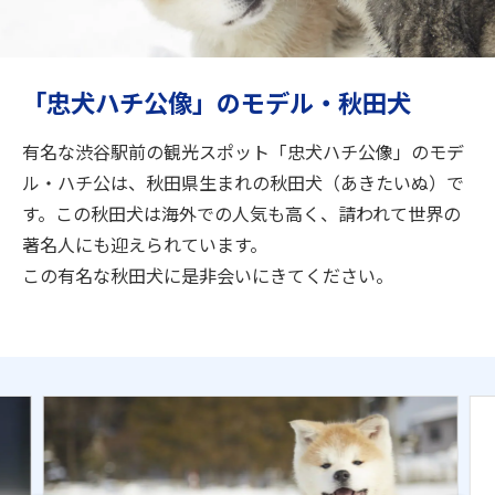
旅のお役立ち情報
ANA サービス
「忠犬ハチ公像」のモデル・秋田犬
有名な渋谷駅前の観光スポット「忠犬ハチ公像」のモデ
閉じる
ル・ハチ公は、秋田県生まれの秋田犬（あきたいぬ）で
す。この秋田犬は海外での人気も高く、請われて世界の
著名人にも迎えられています。
この有名な秋田犬に是非会いにきてください。