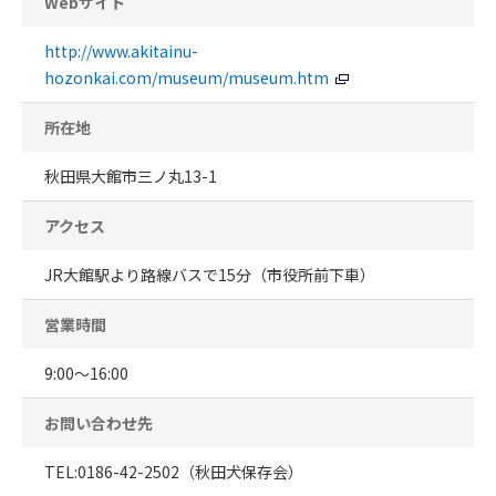
Webサイト
http://www.akitainu-
hozonkai.com/museum/museum.htm
所在地
秋田県大館市三ノ丸13-1
アクセス
JR大館駅より路線バスで15分（市役所前下車）
営業時間
9:00～16:00
お問い合わせ先
TEL:0186-42-2502（秋田犬保存会）