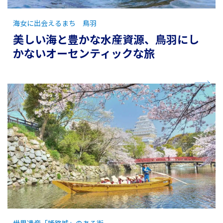
海女に出会えるまち 鳥羽
美しい海と豊かな水産資源、鳥羽にし
かないオーセンティックな旅
世界遺産「姫路城」のある街