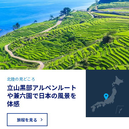
北陸の見どころ
立山黒部アルペンルート
や兼六園で日本の風景を
体感
旅程を見る