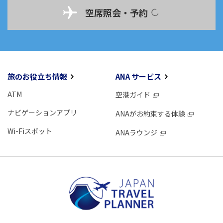
空席照会・予約
旅のお役立ち情報
ANA サービス
ATM
空港ガイド
ナビゲーションアプリ
ANAがお約束する体験
Wi-Fiスポット
ANAラウンジ