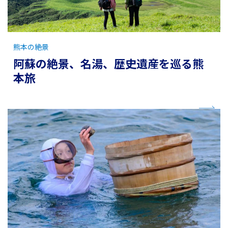
熊本の絶景
阿蘇の絶景、名湯、歴史遺産を巡る熊
本旅