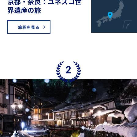
京都・奈良：ユネスコ世
界遺産の旅
旅程を見る