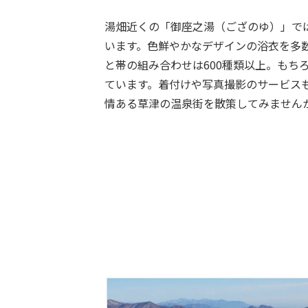
湯畑近くの「御座之湯（ござのゆ）」で
います。色鮮やかなデザインの浴衣を多
と帯の組み合わせは600種類以上。もち
ています。着付けや写真撮影のサービス
情ある草津の温泉街を散策してみません