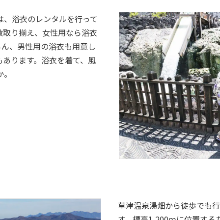
は、浴衣のレンタルを行って
数取り揃え、女性用なら浴衣
ろん、男性用の浴衣も用意し
もあります。浴衣を着て、風
か。
草津温泉湯畑から徒歩でも行
す。標高1,200ｍに位置す