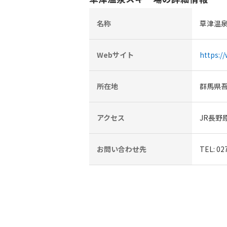
名称
草津温
Webサイト
https:/
所在地
群馬県吾
アクセス
JR長野
お問い合わせ先
TEL: 02