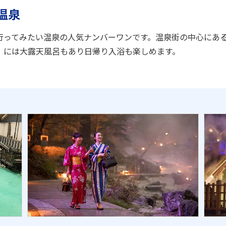
温泉
行ってみたい温泉の人気ナンバーワンです。温泉街の中心にあ
」には大露天風呂もあり日帰り入浴も楽しめます。