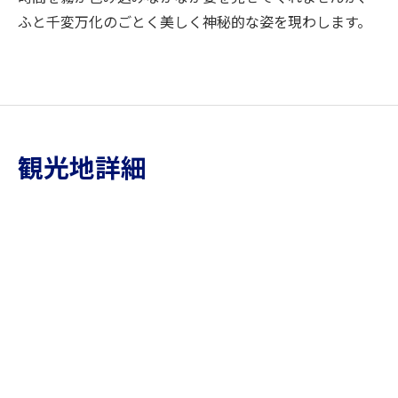
ふと千変万化のごとく美しく神秘的な姿を現わします。
観光地詳細