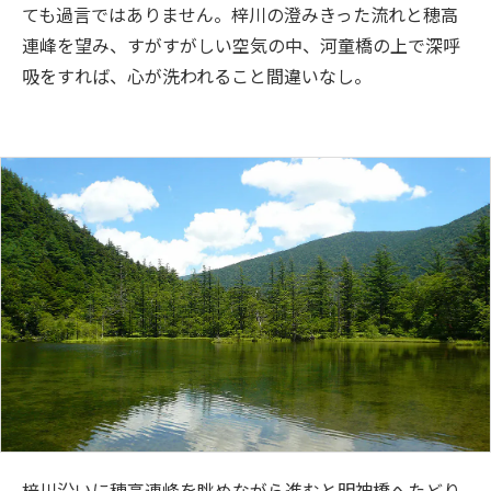
ても過言ではありません。梓川の澄みきった流れと穂高
連峰を望み、すがすがしい空気の中、河童橋の上で深呼
吸をすれば、心が洗われること間違いなし。
梓川沿いに穂高連峰を眺めながら進むと明神橋へたどり