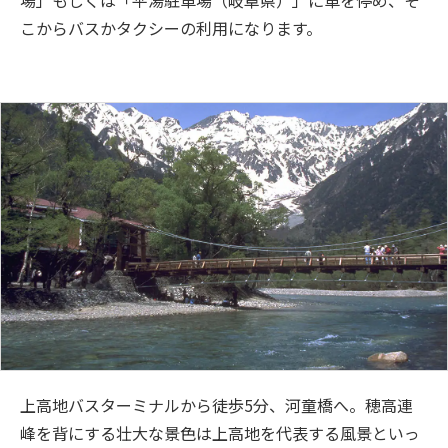
こからバスかタクシーの利用になります。
上高地バスターミナルから徒歩5分、河童橋へ。穂高連
峰を背にする壮大な景色は上高地を代表する風景といっ