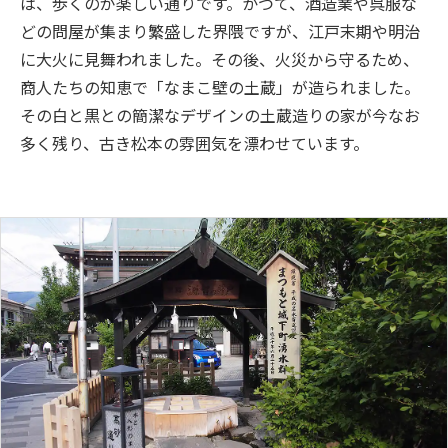
は、歩くのが楽しい通りです。かつて、酒造業や呉服な
どの問屋が集まり繁盛した界隈ですが、江戸末期や明治
に大火に見舞われました。その後、火災から守るため、
商人たちの知恵で「なまこ壁の土蔵」が造られました。
その白と黒との簡潔なデザインの土蔵造りの家が今なお
多く残り、古き松本の雰囲気を漂わせています。