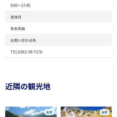
9:00～17:45
定休日
年末年始
お問い合わせ先
TEL:0263-39-7176
近隣の観光地
長野
長野