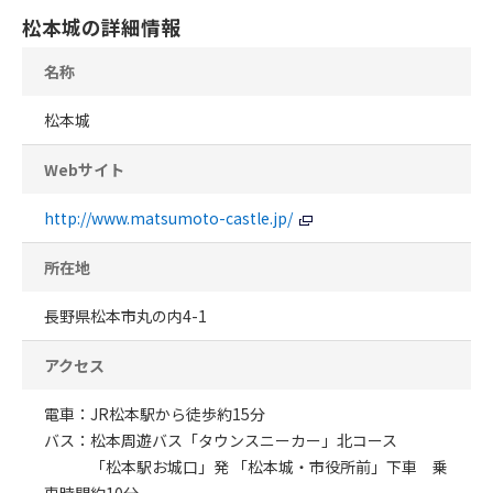
松本城の詳細情報
名称
松本城
Webサイト
http://www.matsumoto-castle.jp/
所在地
長野県松本市丸の内4-1
アクセス
電車：JR松本駅から徒歩約15分
バス：松本周遊バス「タウンスニーカー」北コース
「松本駅お城口」発 「松本城・市役所前」下車 乗
車時間約10分