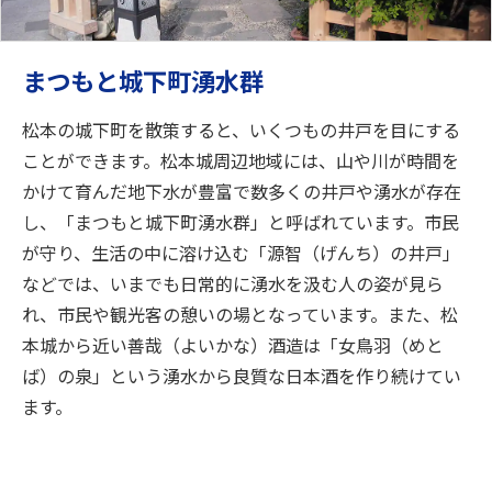
まつもと城下町湧水群
松本の城下町を散策すると、いくつもの井戸を目にする
ことができます。松本城周辺地域には、山や川が時間を
かけて育んだ地下水が豊富で数多くの井戸や湧水が存在
し、「まつもと城下町湧水群」と呼ばれています。市民
が守り、生活の中に溶け込む「源智（げんち）の井戸」
などでは、いまでも日常的に湧水を汲む人の姿が見ら
れ、市民や観光客の憩いの場となっています。また、松
本城から近い善哉（よいかな）酒造は「女鳥羽（めと
ば）の泉」という湧水から良質な日本酒を作り続けてい
ます。