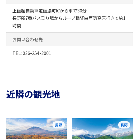
上信越自動車道信濃町ICから車で30分
長野駅7番バス乗り場からループ橋経由戸隠高原行きで約1
時間
お問い合わせ先
TEL: 026-254-2001
近隣の観光地
長野
長野