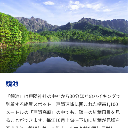
鏡池
「鏡池」は戸隠神社の中社から30分ほどのハイキングで
到着する絶景スポット。戸隠連峰に囲まれた標高1,100
メートルの「戸隠高原」の中でも、随一の紅葉風景を見
ることができます。毎年10月上旬～下旬に紅葉が見頃を
迎えると、錦繡に美しく染まった木々が水面に反射し、