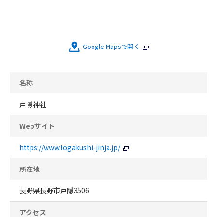
Google Mapsで開く
名称
戸隠神社
Webサイト
https://www.togakushi-jinja.jp/
所在地
長野県長野市戸隠3506
アクセス