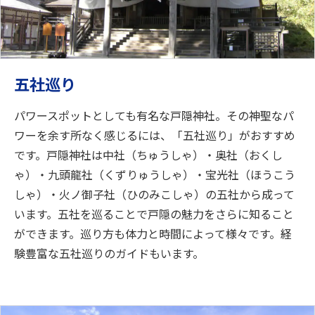
五社巡り
パワースポットとしても有名な戸隠神社。その神聖なパ
ワーを余す所なく感じるには、「五社巡り」がおすすめ
です。戸隠神社は中社（ちゅうしゃ）・奥社（おくし
ゃ）・九頭龍社（くずりゅうしゃ）・宝光社（ほうこう
しゃ）・火ノ御子社（ひのみこしゃ）の五社から成って
います。五社を巡ることで戸隠の魅力をさらに知ること
ができます。巡り方も体力と時間によって様々です。経
験豊富な五社巡りのガイドもいます。