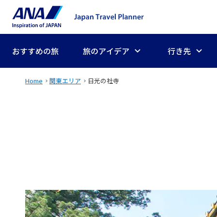
おすすめの旅
旅のアイデア
行き先
Home
関東エリア
日光の社寺