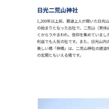
日光二荒山神社
1,200年以上前、勝道上人が開いた日
の始まりとなった古社で、二荒山（男体
くからうやまわれ、信仰を集めていまし
利益でも人気の社です。また、日光山内
美しい橋「神橋」は、二荒山神社の建造
の玄関ともいえる橋です。