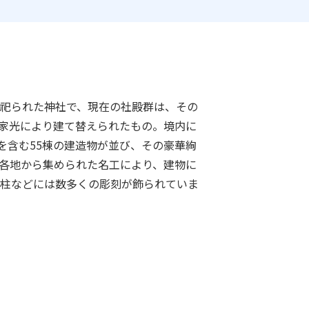
祀られた神社で、現在の社殿群は、その
将軍家光により建て替えられたもの。境内に
棟を含む55棟の建造物が並び、その豪華絢
各地から集められた名工により、建物に
柱などには数多くの彫刻が飾られていま