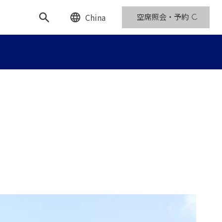
China
空席照会・予約