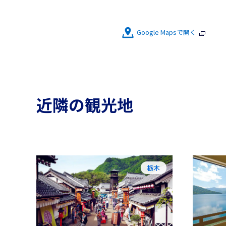
Google Mapsで開く
近隣の観光地
栃木