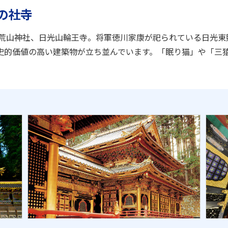
の社寺
二荒山神社、日光山輪王寺。将軍徳川家康が祀られている日光東
史的価値の高い建築物が立ち並んでいます。「眠り猫」や「三