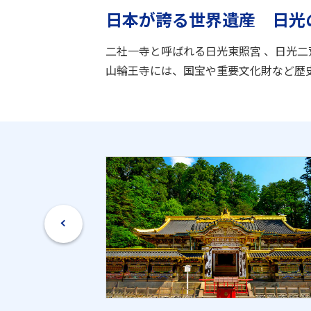
日本が誇る世界遺産 日光
二社一寺と呼ばれる日光東照宮 、日光
山輪王寺には、国宝や重要文化財など歴