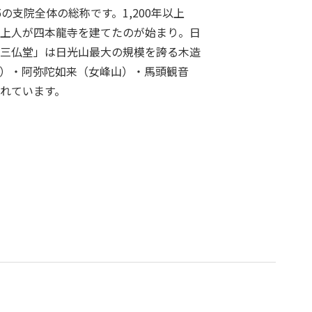
の支院全体の総称です。1,200年以上
上人が四本龍寺を建てたのが始まり。日
三仏堂」は日光山最大の規模を誇る木造
）・阿弥陀如来（女峰山）・馬頭観音
れています。