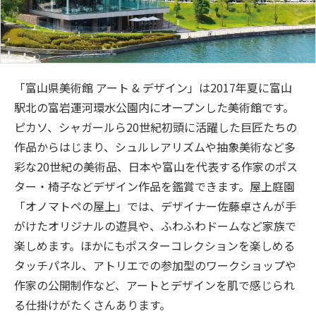
「富山県美術館 アート & デザイン」は2017年夏に富山
駅北の富岩運河環水公園内にオープンした美術館です。
ピカソ、シャガールら20世紀初頭に活躍した巨匠たちの
作品からはじまり、シュルレアリズムや抽象美術など多
彩な20世紀の美術品、日本や富山を代表する作家のポス
ター・椅子などデザイン作品を鑑賞できます。屋上庭園
「オノマトペの屋上」では、デザイナー佐藤卓さんが手
がけたオリジナルの遊具や、ふわふわドームなど家族で
楽しめます。ほかにもポスターコレクションを楽しめる
タッチパネル、アトリエでの参加型のワークショップや
作家の公開制作など、アートとデザインを肌で感じられ
る仕掛けがたくさんあります。