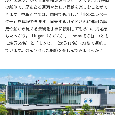
の船旅で、歴史ある運河や美しい景観を楽しむことがで
きます。中島閘門では、国内でも珍しい「水のエレベー
ター」を体験できます。同乗するガイドさんに運河の歴
史や船から見える景観を丁寧に説明してもらい、満足感
もたっぷり。「fugan（ふがん）」「sora(そら)」（とも
に定員55名）と「もみじ」（定員11名）の3隻で運航し
ています。のんびりした船旅を楽しんでみませんか？