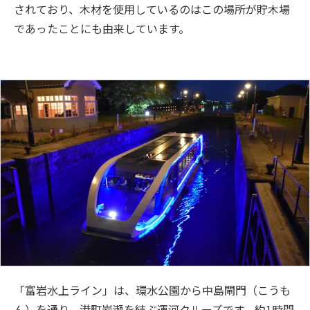
されており、木材を使用しているのはこの場所が貯木場
であったことにも由来しています。
「富岩水上ライン」は、環水公園から中島閘門（こうも
ん）を通り、港町岩瀬を結ぶ運河クルーズです。約1時間