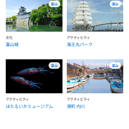
富山
富山
文化
アクティビティ
富山城
海王丸パーク
富山
富山
アクティビティ
アクティビティ
ほたるいかミュージアム
港町 内川