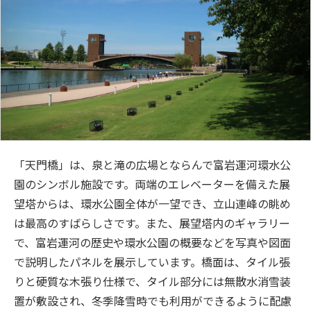
「天門橋」は、泉と滝の広場とならんで富岩運河環水公
園のシンボル施設です。両端のエレベーターを備えた展
望塔からは、環水公園全体が一望でき、立山連峰の眺め
は最高のすばらしさです。また、展望塔内のギャラリー
で、富岩運河の歴史や環水公園の概要などを写真や図面
で説明したパネルを展示しています。橋面は、タイル張
りと硬質な木張り仕様で、タイル部分には無散水消雪装
置が敷設され、冬季降雪時でも利用ができるように配慮