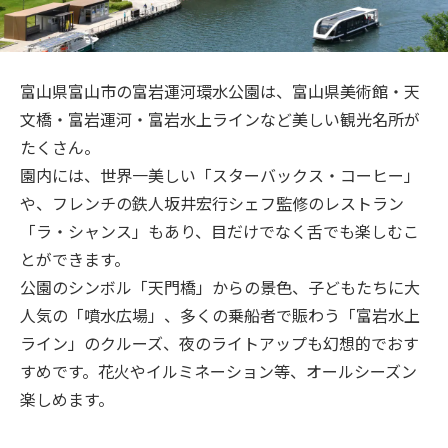
旅のお役立ち情報
ANA サービス
富山県富山市の富岩運河環水公園は、富山県美術館・天
文橋・富岩運河・富岩水上ラインなど美しい観光名所が
たくさん。
閉じる
園内には、世界一美しい「スターバックス・コーヒー」
や、フレンチの鉄人坂井宏行シェフ監修のレストラン
「ラ・シャンス」もあり、目だけでなく舌でも楽しむこ
とができます。
公園のシンボル「天門橋」からの景色、子どもたちに大
人気の「噴水広場」、多くの乗船者で賑わう「富岩水上
ライン」のクルーズ、夜のライトアップも幻想的でおす
すめです。花火やイルミネーション等、オールシーズン
楽しめます。