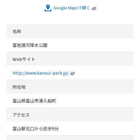
Google Mapsで開く
名称
富岩運河環水公園
Webサイト
http://www.kansui-park.jp/
所在地
富山県富山市湊入船町
アクセス
富山駅北口から徒歩9分