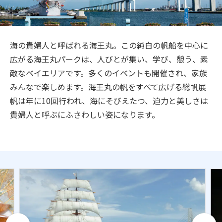
旅のお役立ち情報
ANA サービス
海の貴婦人と呼ばれる海王丸。この純白の帆船を中心に
広がる海王丸パークは、人びとが集い、学び、憩う、素
敵なベイエリアです。多くのイベントも開催され、家族
閉じる
みんなで楽しめます。海王丸の帆をすべて広げる総帆展
帆は年に10回行われ、海にそびえたつ、迫力と美しさは
貴婦人と呼ぶにふさわしい姿になります。