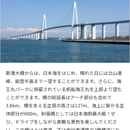
新湊大橋からは、日本海をはじめ、晴れた日には立山連
峰、能登半島まで一望することができます。さらに、海
王丸パークに係留されている帆船海王丸を上部より望む
ことができます。橋の総延長はアーチ部分も含めて
3.6km、橋を支える主塔の高さは127m、海上に架かる主
体部分が600m。斜張橋としては日本海側最大級！ぜ
ひ、ドライブをしながら素敵な景色を楽しんでくださ
い。この橋は上は車道、下は歩行者通路の2層構造にな