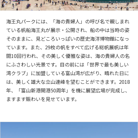
海王丸パークには、「海の貴婦人」の呼び名で親しまれ
ている帆船海王丸が展示・公開され、船の中は当時の姿
そのままに、見どころいっぱいの歴史海洋博物館になっ
ています。また、29枚の帆をすべて広げる総帆展帆は年
間10回行われ、その美しく優雅な姿は、海の貴婦人の名
にふさわしい光景です。目の前には「世界で最も美しい
湾クラブ」に加盟している富山湾が広がり、晴れた日に
は、美しく雄大な立山連峰を望むことができます。2018
年、「富山新港開港50周年」を機に展望広場が完成し、
ますます賑わいを見せています。