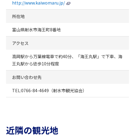
http://www.kaiwomaru.jp/
所在地
富山県射水市海王町8番地
アクセス
高岡駅から万葉線電車で約40分、「海王丸駅」で下車、海
王丸駅から徒歩10分程度
お問い合わせ先
TEL:0766-84-4649（射水市観光協会）
近隣の観光地