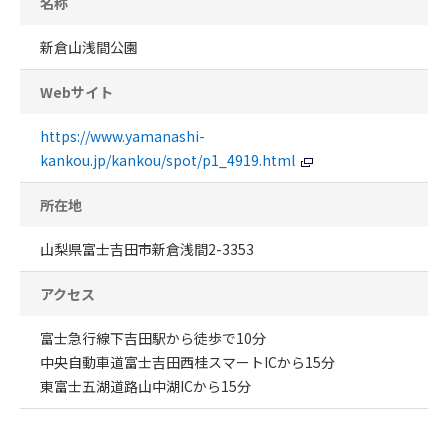
名称
新倉山浅間公園
Webサイト
https://www.yamanashi-
kankou.jp/kankou/spot/p1_4919.html
所在地
山梨県富士吉田市新倉浅間2-3353
アクセス
富士急行線下吉田駅から徒歩で10分
中央自動車道富士吉田西桂スマートICから15分
東富士五湖道路山中湖ICから15分