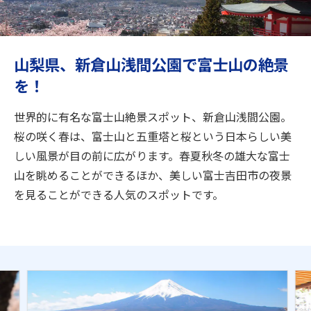
旅のお役立ち情報
ANA サービス
山梨県、新倉山浅間公園で富士山の絶景
を！
閉じる
世界的に有名な富士山絶景スポット、新倉山浅間公園。
桜の咲く春は、富士山と五重塔と桜という日本らしい美
しい風景が目の前に広がります。春夏秋冬の雄大な富士
山を眺めることができるほか、美しい富士吉田市の夜景
を見ることができる人気のスポットです。