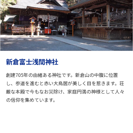
新倉富士浅間神社
創建705年の由緒ある神社です。新倉山の中腹に位置
し、参道を進むと赤い大鳥居が美しく目を惹きます。荘
厳な本殿で今もなお災除け、家庭円満の神様として人々
の信仰を集めています。