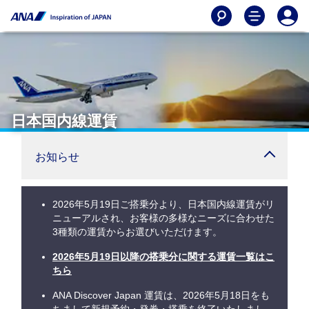
日本国内線運賃
お知らせ
2026年5月19日ご搭乗分より、日本国内線運賃がリ
ニューアルされ、お客様の多様なニーズに合わせた
3種類の運賃からお選びいただけます。
2026年5月19日以降の搭乗分に関する運賃一覧はこ
ちら
ANA Discover Japan 運賃は、2026年5月18日をも