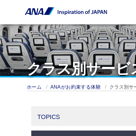
クラス別サービ
ホーム
ANAがお約束する体験
クラス別サ
TOPICS