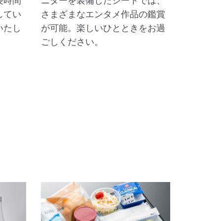
長時間
ニターを装備したシートでは、
してい
さまざまなエンタメ作品の鑑賞
いたし
が可能。楽しいひとときをお過
ごしください。