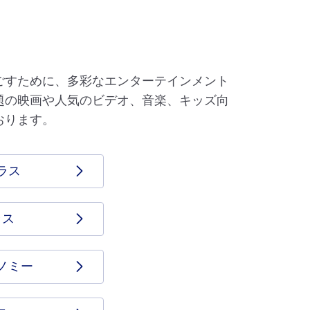
ごすために、多彩なエンターテインメント
題の映画や人気のビデオ、音楽、キッズ向
おります。
ラス
ラス
ノミー