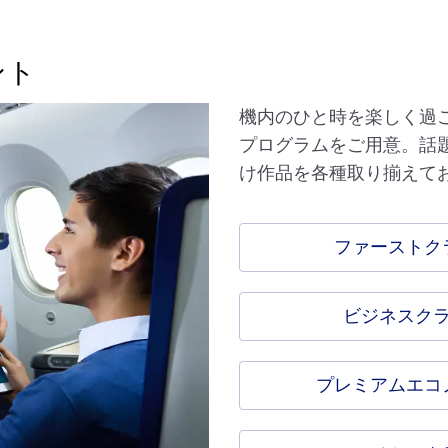
ント
機内のひと時を楽しく過
プログラムをご用意。話
け作品を各種取り揃えて
ファーストク
ビジネスク
プレミアムエコ