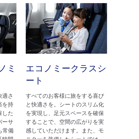
ノミ
エコノミークラスシ
ート
快適さ
すべてのお客様に旅をする喜び
裕を持
と快適さを。シートのスリム化
保した
を実現し、足元スペースを確保
バーサ
することで、空間の広がりを実
も常備
感していただけます。また、モ