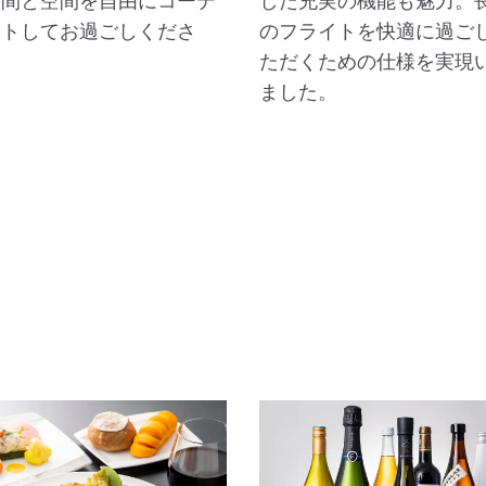
時間と空間を自由にコーデ
した充実の機能も魅力。
ートしてお過ごしくださ
のフライトを快適に過ご
ただくための仕様を実現
ました。