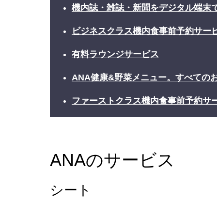
機内誌・雑誌・新聞をデジタル端末
ビジネスクラス機内食事前予約サー
有料ラウンジサービス
ANA健康&野菜メニュー。すべての
ファーストクラス機内食事前予約サ
ANAのサービス
シート