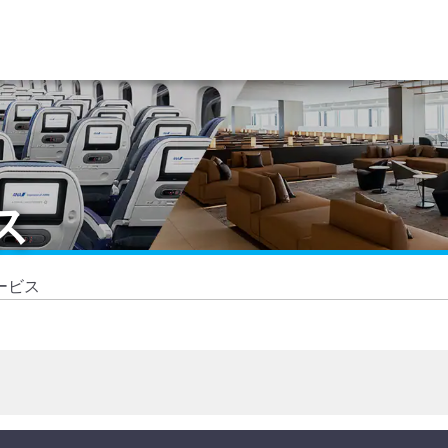
ス
ービス