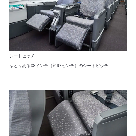
シートピッチ
ゆとりある38インチ（約97センチ）のシートピッチ