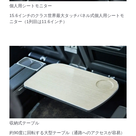
個人用シートモニター
15.6インチのクラス世界最大タッチパネル式個人用シートモ
ニター（1列目は11.6インチ）
収納式テーブル
約90度に回転する大型テーブル（通路へのアクセスが容易）