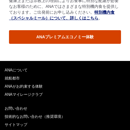
健康上または宗教上の理由によりお食事に特別な配慮が必要
なお客様のために、ANAではさまざまな特別機内食を提供し
ております。ご出発前にお申し込みください。
特別機内食
（スペシャルミール）について、詳しくはこちら
。
ANAプレミアムエコノミー体験
ANAについて
就航都市
ANAがお約束する体験
ANAマイレージクラブ
お問い合わせ
技術的なお問い合わせ（推奨環境）
サイトマップ