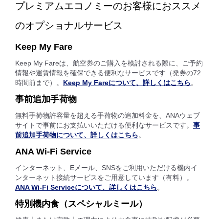
プレミアムエコノミーのお客様におススメ
のオプショナルサービス
Keep My Fare
Keep My Fareは、航空券のご購入を検討される際に、ご予約
情報や運賃情報を確保できる便利なサービスです（発券の72
時間前まで）。
Keep My Fareについて、詳しくはこちら
。
事前追加手荷物
無料手荷物許容量を超える手荷物の追加料金を、ANAウェブ
サイトで事前にお支払いいただける便利なサービスです。
事
前追加手荷物について、詳しくはこちら
。
ANA Wi-Fi Service
インターネット、Eメール、SNSをご利用いただける機内イ
ンターネット接続サービスをご用意しています（有料）。
ANA Wi-Fi Serviceについて、詳しくはこちら
。
特別機内食（スペシャルミール）