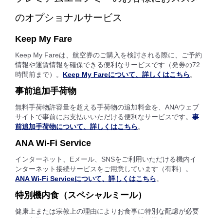
のオプショナルサービス
Keep My Fare
Keep My Fareは、航空券のご購入を検討される際に、ご予約
情報や運賃情報を確保できる便利なサービスです（発券の72
時間前まで）。
Keep My Fareについて、詳しくはこちら
。
事前追加手荷物
無料手荷物許容量を超える手荷物の追加料金を、ANAウェブ
サイトで事前にお支払いいただける便利なサービスです。
事
前追加手荷物について、詳しくはこちら
。
ANA Wi-Fi Service
インターネット、Eメール、SNSをご利用いただける機内イ
ンターネット接続サービスをご用意しています（有料）。
ANA Wi-Fi Serviceについて、詳しくはこちら
。
特別機内食（スペシャルミール）
健康上または宗教上の理由によりお食事に特別な配慮が必要