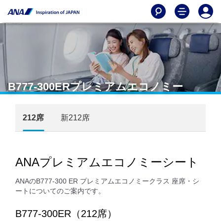
B777-300ERプレミアムエコノミー
212席
新212席
ANAプレミアムエコノミーシート
ANAのB777-300 ER プレミアムエコノミークラス 座席・シ
ートについてのご案内です。
B777-300ER（212席）