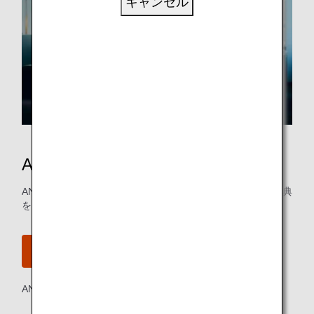
キャンセル
ANA日本国内線特典航空券
ANAマイレージクラブ会員は最低6,000マイルから国内線特典
をご利用になれます。
ANAマイレージクラブに入会する
ANAマイレージクラブ
会員規約はこちら