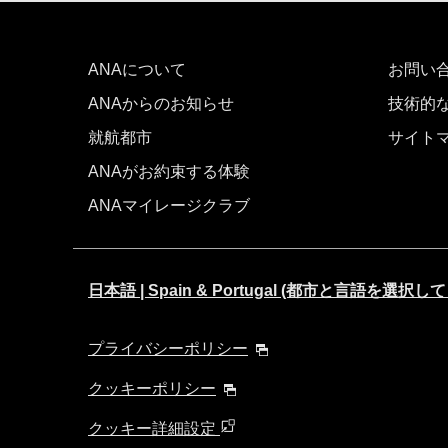
ANAについて
お問い
ANAからのお知らせ
技術的
就航都市
サイト
ANAがお約束する体験
ANAマイレージクラブ
日本語 | Spain & Portugal (都市と言語を選択
プライバシーポリシー
クッキーポリシー
クッキー詳細設定