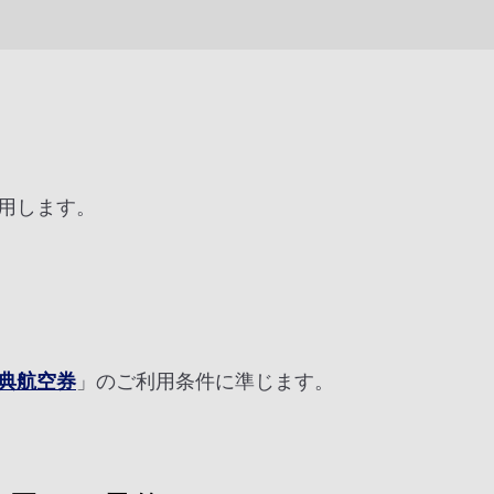
用します。
典航空券
」のご利用条件に準じます。