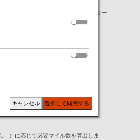
。2025年6月23日までに発券されたスター
可能になります。
キャンセル
選択して同意する
ん。）に応じて必要マイル数を算出しま