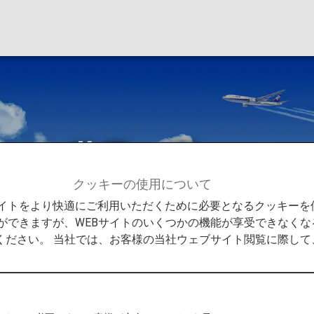
アンス世界一周
クッキーの使用について
社特典航空券
スター アライアンス世界一周
Bサイトをより快適にご利用いただくために必要となるクッキー
ができますが、WEBサイトのいくつかの機能が享受できなくな
ください。 当社では、お客様の当社ウェブサイト閲覧に際し
ルをご利用
航空会社でマイルをご利用になれます。