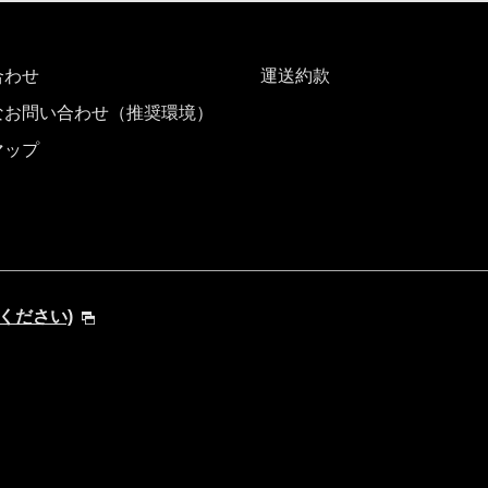
合わせ
運送約款
なお問い合わせ（推奨環境）
マップ
してください)