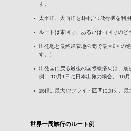
す。
太平洋、大西洋を1回ずつ飛行機を利
ルートは東回り、あるいは西回りのど
出発地と最終帰着地の間で最大8回の
す。）
出発国に戻る最後の国際線搭乗は、最
例： 10月1日に日本出発の場合、 10
旅程は最大12フライト区間に加え、
世界一周旅行のルート例