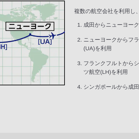
複数の航空会社を利用し
成田からニューヨークへ
ニューヨークからフ
(UA)を利用
フランクフルトからシ
ツ航空(LH)を利用
シンガポールから成田