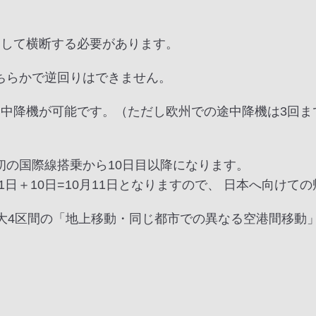
用して横断する必要があります。
ちらかで逆回りはできません。
途中降機が可能です。（ただし欧州での途中降機は3回ま
初の国際線搭乗から10日目以降になります。
月1日＋10日=10月11日となりますので、 日本へ向けて
最大4区間の「地上移動・同じ都市での異なる空港間移動