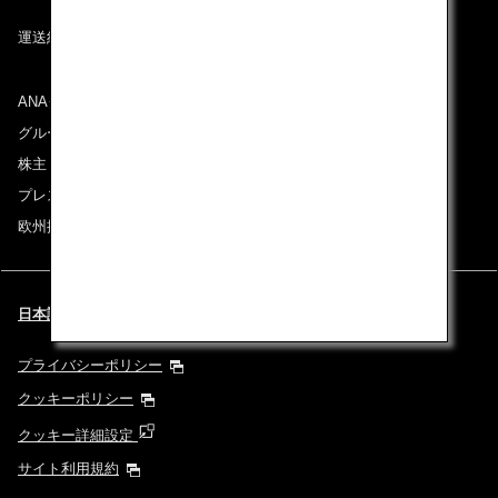
運送約款
ANAグループについて
グループ企業一覧
株主・投資家情報
プレスリリース
欧州採用情報
日本語 | Spain & Portugal (都市と言語を選択してください)
プライバシーポリシー
クッキーポリシー
クッキー詳細設定
サイト利用規約