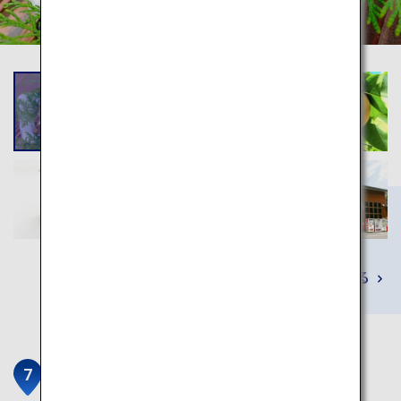
詳しくみる
元滝伏流水と鳥海山