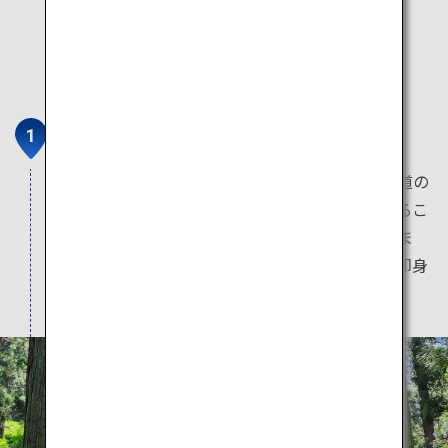
出羽三山
出羽三山は羽黒山､月山､湯殿山の総称で、修験道の
聖地として多くの人が訪れます。この三山を巡るこ
とは「生まれ変わりの旅」になると言われていま
す。生きながら土の中の石室に入り仏になった即身
仏も存在し、その数は日本一です。