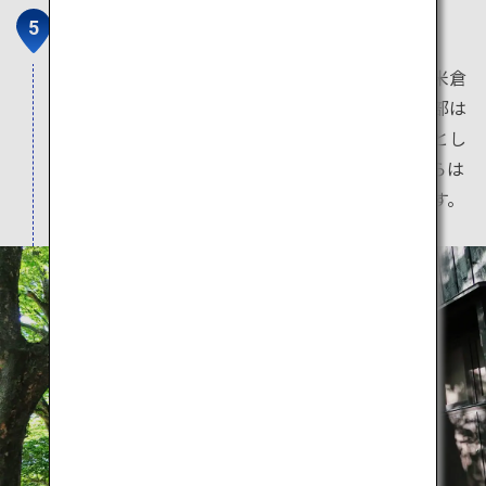
山居倉庫
山居倉庫は、かつて貿易港として栄えた酒田の米倉
庫。この倉庫は現在も利用されていますが、一部は
米の博物館や、酒田の物産品を買えるお土産店とし
て利用されています。また近隣の日和山公園からは
日本海に沈む美しい夕日を眺めることができます。