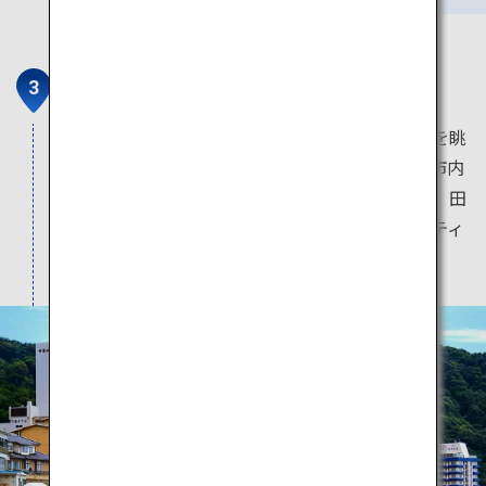
湯野浜温泉
日本海に面した温泉地である湯野浜温泉では海を眺
めながら旅館に滞在できます。ほかにも、鶴岡市内
には、あつみ、湯田川、由良といった温泉街や、田
園風景を楽しめるスイデンテラスなど、バラエティ
に富んだ宿泊施設があります。