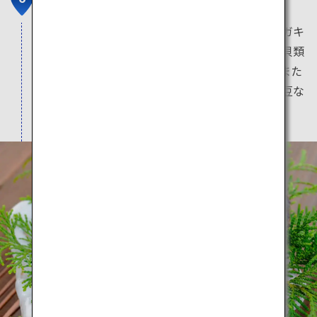
道の駅鳥海ふらっと
遊佐町にある「道の駅鳥海ふらっと」では、岩ガキ
をはじめとする季節毎に捕れる様々な種類の魚貝類
を購入でき、その場で食べることも可能です。また
庄内地域では梨やメロンなどの果物、だだちゃ豆な
どの農産物も豊富です。