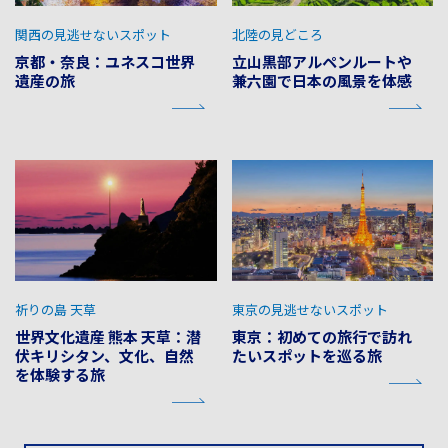
関西の見逃せないスポット
北陸の見どころ
京都・奈良：ユネスコ世界
立山黒部アルペンルートや
遺産の旅
兼六園で日本の風景を体感
祈りの島 天草
東京の見逃せないスポット
世界文化遺産 熊本 天草：潜
東京：初めての旅行で訪れ
伏キリシタン、文化、自然
たいスポットを巡る旅
を体験する旅