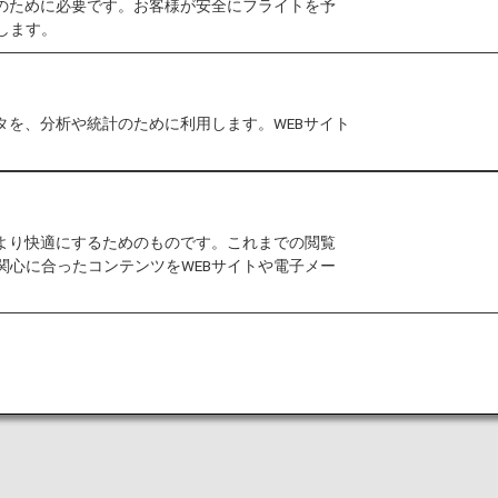
作のために必要です。お客様が安全にフライトを予
します。
タを、分析や統計のために利用します。WEBサイト
をより快適にするためのものです。これまでの閲覧
関心に合ったコンテンツをWEBサイトや電子メー