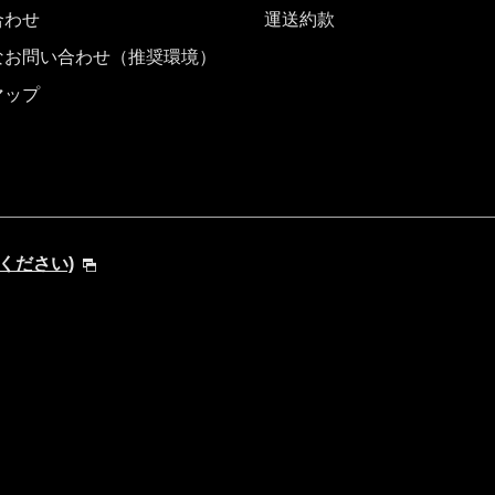
合わせ
運送約款
なお問い合わせ（推奨環境）
マップ
してください)