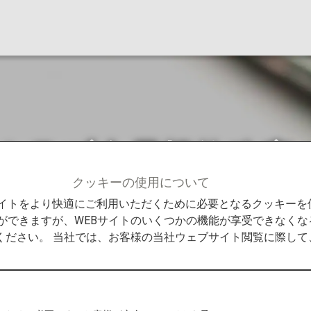
ジクラブ会員規約改定
クッキーの使用について
ANAマイレージクラブ会員規約改定のお知らせ
Bサイトをより快適にご利用いただくために必要となるクッキー
ができますが、WEBサイトのいくつかの機能が享受できなくな
ください。 当社では、お客様の当社ウェブサイト閲覧に際し
クラブをご利用いただき、誠にありがとうございます。
日として、ANAマイレージクラブ会員規約を一部変更する