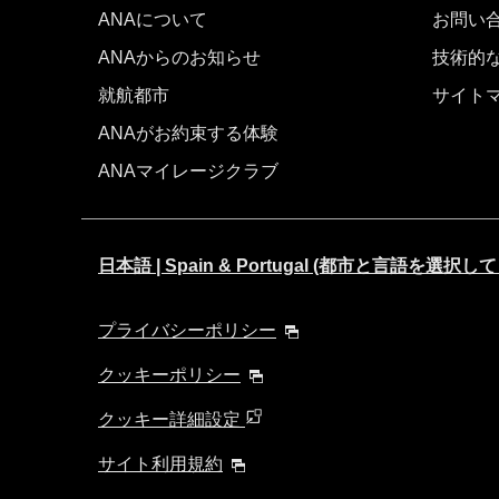
ANAについて
お問い
ANAからのお知らせ
技術的
就航都市
サイト
ANAがお約束する体験
ANAマイレージクラブ
日本語 | Spain & Portugal (都市と言語を選択
プライバシーポリシー
クッキーポリシー
クッキー詳細設定
サイト利用規約