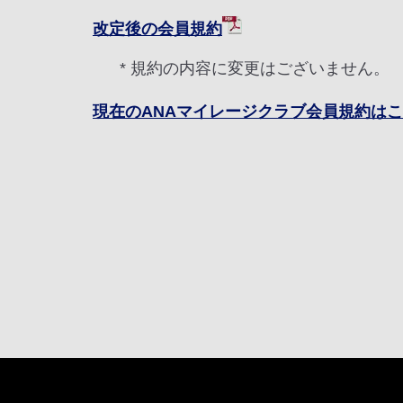
改定後の会員規約
* 規約の内容に変更はございません。
現在のANAマイレージクラブ会員規約は