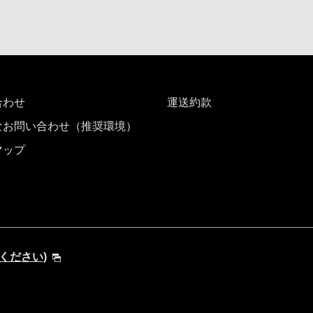
合わせ
運送約款
なお問い合わせ（推奨環境）
マップ
してください)