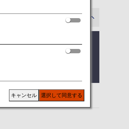
に実施される予定です。
キャンセル
選択して同意する