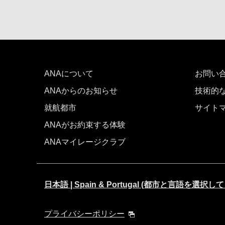
ANAについて
お問い
ANAからのお知らせ
技術的
就航都市
サイト
ANAがお約束する体験
ANAマイレージクラブ
日本語 | Spain & Portugal (都市と言語を選択
プライバシーポリシー