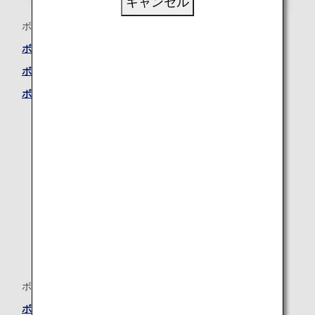
キャンセル
ボーイング787-9（789）
ボーイング787-9（789） ―ビジネスクラスシート
ボーイング787-9（789） ―プレミアムエコノミーシート
ボーイング787-9（789） ―エコノミークラスシート
ボーイング787-8
ボーイング787-8 ―ビジネスクラスシート