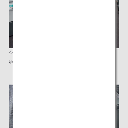
シートピッチ
ゆとりある38インチ（約97センチ）のシートピッチ