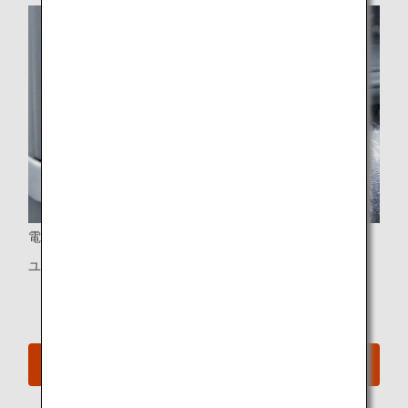
電源ポート
ユニバーサルタイプのPC電源、USBポート
A380のシートマップを見る