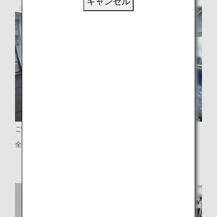
キャンセル
ご利用座席
全73席のプレミアムエコノミー