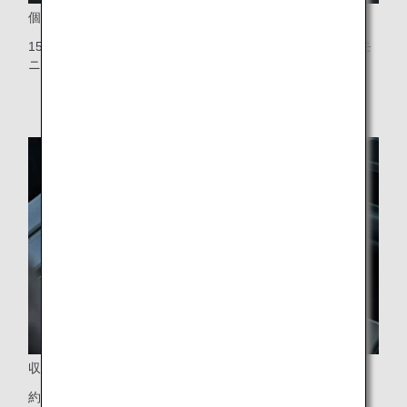
個人用シートモニター
15.6インチのクラス世界最大タッチパネル式個人用シートモ
ニター（1列目は11.6インチ）
収納式テーブル
約90度に回転する大型テーブル（通路へのアクセスが容易）