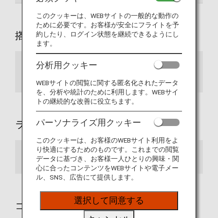
このクッキーは、WEBサイトの一般的な動作の
ために必要です。お客様が安全にフライトを予
搭乗手続きカウンター
約したり、ログイン状態を継続できるようにし
ます。
分析用クッキー
SPECIAL ASSISTANCE お手伝いが必要なお
客様専用カウンター
WEBサイトの閲覧に関する匿名化されたデータ
を、分析や統計のために利用します。WEBサイ
トの継続的な改善に役立ちます。
パーソナライズ用クッキー
ラウンジ内設備
このクッキーは、お客様のWEBサイト利用をよ
り快適にするためのものです。これまでの閲覧
ANAラウンジ
データに基づき、お客様一人ひとりの興味・関
心に合ったコンテンツをWEBサイトや電子メー
ル、SNS、広告にて提供します。
選択して同意する
コミュニケーションツール