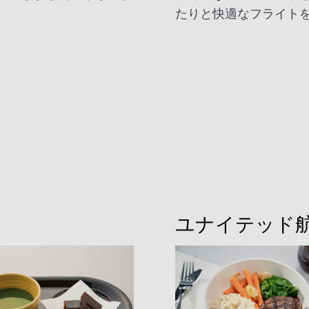
たりと快適なフライト
ユナイテッド