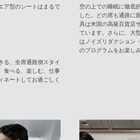
エア型のシートはまるで
空の上での睡眠に徹底
。
した。どの席も通路に
具は米国の高級百貨店
ています。さらに、大
はノイズリダクション
のプログラムをお楽し
きる、全席通路側スタイ
、食べる、楽しむ、仕事
ィネートしてお過ごしく