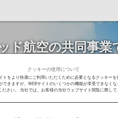
テッド航空の共同事業
クッキーの使用について
ー（共同事業）
ANAとユナイテッド航空の共同事業でもっ
Bサイトをより快適にご利用いただくために必要となるクッキー
ができますが、WEBサイトのいくつかの機能が享受できなくな
ください。 当社では、お客様の当社ウェブサイト閲覧に際し