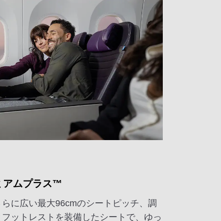
ミアムプラス™
らに広い最大96cmのシートピッチ、調
とフットレストを装備したシートで、ゆっ