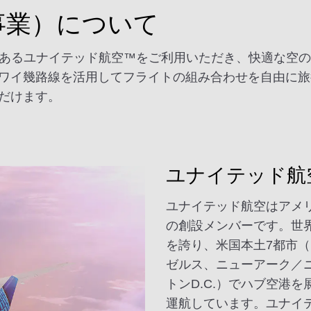
（共同事業）について
であるユナイテッド航空™をご利用いただき、快適な空
ワイ幾路線を活用してフライトの組み合わせを自由に旅
だけます。
ユナイテッド航
ユナイテッド航空はアメ
の創設メンバーです。世
を誇り、米国本土7都市
ゼルス、ニューアーク／
トンD.C.）でハブ空港
運航しています。ユナイ