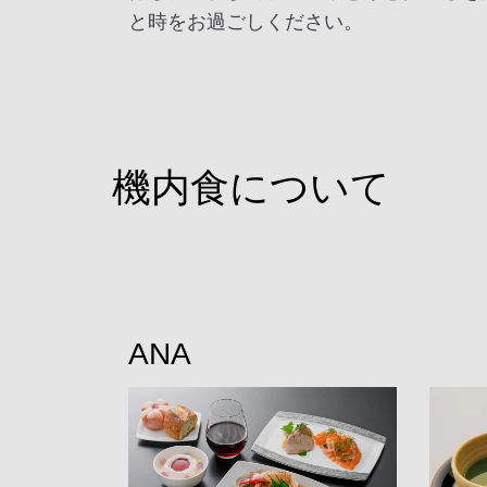
と時をお過ごしください。
機内食について
ANA