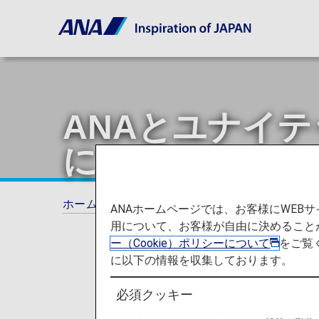
ANAとユナイ
に！
ホーム
ご利用ガイド
ジョイントベンチャ
ANAホームページでは、お客様にWE
用について、お客様が自由に決めること
ー（Cookie）ポリシーについて
をご覧
に以下の情報を収集しております。
必須クッキー