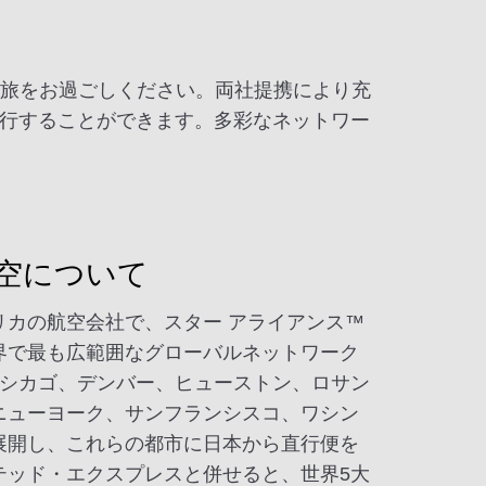
の旅をお過ごしください。両社提携により充
行することができます。多彩なネットワー
空について
リカの航空会社で、スター アライアンス™
界で最も広範囲なグローバルネットワーク
（シカゴ、デンバー、ヒューストン、ロサン
ニューヨーク、サンフランシスコ、ワシン
を展開し、これらの都市に日本から直行便を
テッド・エクスプレスと併せると、世界5大