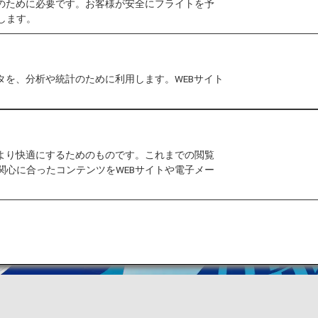
作のために必要です。お客様が安全にフライトを予
します。
タを、分析や統計のために利用します。WEBサイト
をより快適にするためのものです。これまでの閲覧
関心に合ったコンテンツをWEBサイトや電子メー