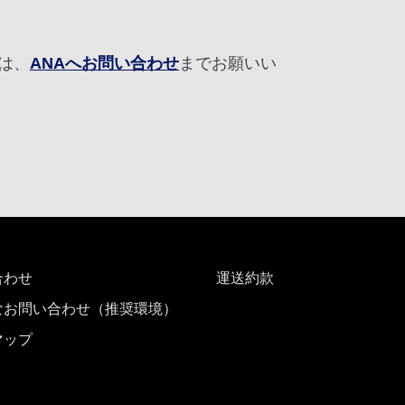
は、
ANAへお問い合わせ
までお願いい
合わせ
運送約款
なお問い合わせ（推奨環境）
マップ