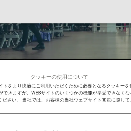
お支払い
クッキーの使用について
料金お支払い
Bサイトをより快適にご利用いただくために必要となるクッキー
ができますが、WEBサイトのいくつかの機能が享受できなくな
ください。 当社では、お客様の当社ウェブサイト閲覧に際し
手荷物について
ルでお支払いください。無料手荷物許容