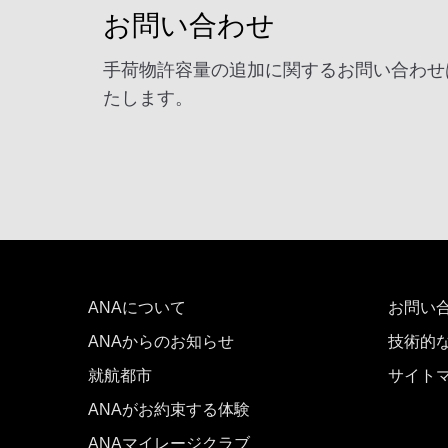
お問い合わせ
手荷物許容量の追加に関するお問い合わせ
たします。
ANAについて
お問い
ANAからのお知らせ
技術的
就航都市
サイト
ANAがお約束する体験
ANAマイレージクラブ