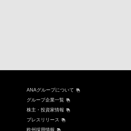
ANAグループについて
グループ企業一覧
株主・投資家情報
プレスリリース
欧州採用情報