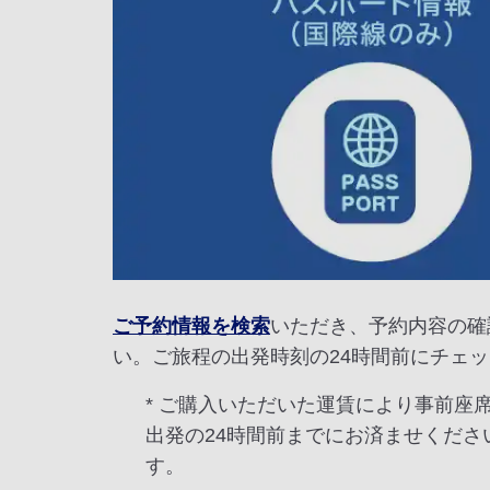
ご予約情報を検索
いただき、予約内容の確
い。ご旅程の出発時刻の24時間前にチェ
* ご購入いただいた運賃により事前座
出発の24時間前までにお済ませくださ
す。