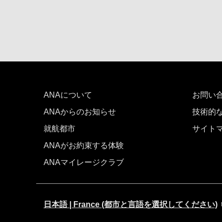
ANAについて
お問い
ANAからのお知らせ
技術的
就航都市
サイト
ANAがお約束する体験
ANAマイレージクラブ
日本語 | France (都市と言語を選択してください)