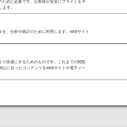
作のために必要です。お客様が安全にフライトを予
します。
タを、分析や統計のために利用します。WEBサイト
をより快適にするためのものです。これまでの閲覧
関心に合ったコンテンツをWEBサイトや電子メー