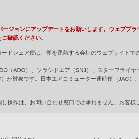
新バージョンにアップデートをお願いします。ウェブブラ
をご確認ください。
のコードシェア便は、便を運航する会社のウェブサイトで
RDO（ADO）、ソラシドエア（SNJ）、スターフライヤー
C）が対象です。日本エアコミューター運航便（JAC）
消し操作は、お問い合わせ窓口では承れません。お客様