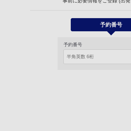
事前に必要情報をご登録 (出発 
予約番号
予約番号