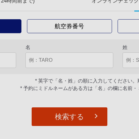
24時間前まで)
オンラインチェックイ
航空券番号
名
姓
英字で「名・姓」の順に入力してください。
予約にミドルネームがある方は「名」の欄に名前・
検索する