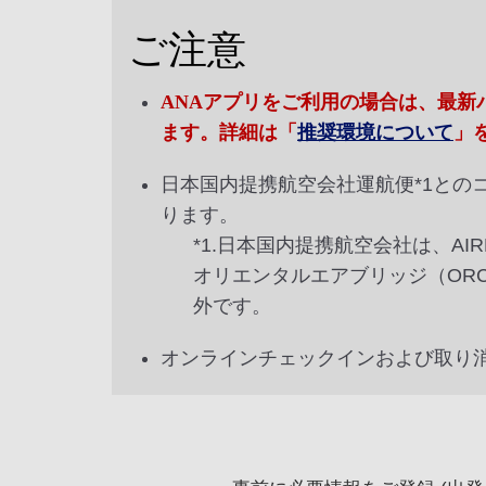
ご注意
ANAアプリをご利用の場合は、最
ます。詳細は「
推奨環境について
」
日本国内提携航空会社運航便*1と
ります。
*1.日本国内提携航空会社は、AI
オリエンタルエアブリッジ（OR
外です。
オンラインチェックインおよび取り