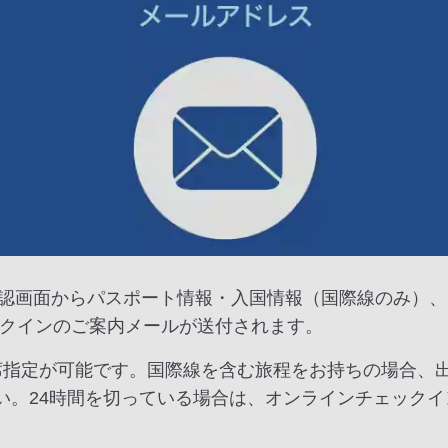
認画面からパスポート情報・入国情報（国際線のみ）、
ックインのご案内メールが送付されます。
席指定が可能です。国際線を含む旅程をお持ちの場合、
い。24時間を切っている場合は、オンラインチェック