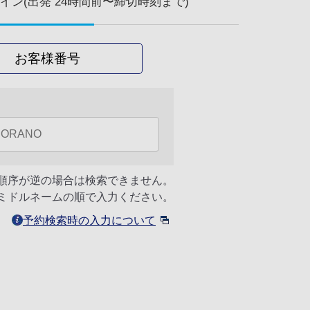
ン(出発 24時間前〜締切時刻まで)
お客様番号
順序が逆の場合は検索できません。
ミドルネームの順で入力ください。
予約検索時の入力について