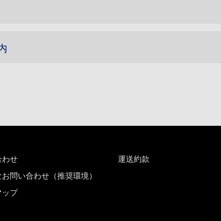
内
合わせ
運送約款
なお問い合わせ（推奨環境）
マップ