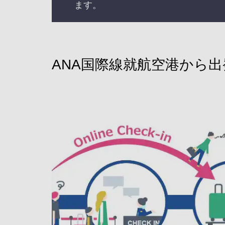
ます。
ANA国際線就航空港から