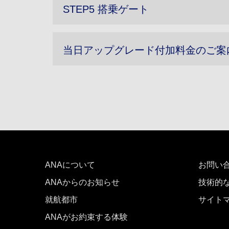
STEP5 搭乗ゲート
当日アップグレード付加料金のご案
ANAについて
お問い
ANAからのお知らせ
技術的
就航都市
サイト
ANAがお約束する体験