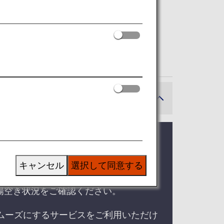
り継ぎのお客様
ることがあります。
キャンセル
選択して同意する
場空き状況をご確認ください。
ムーズにするサービスをご利用いただけ