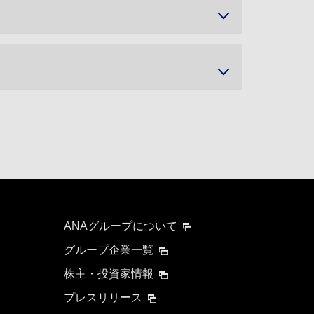
ANAグループについて
グループ企業一覧
株主・投資家情報
プレスリリース