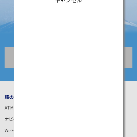
キャンセル
空席照会・予約
旅のお役立ち情報
ANA サービス
ATM
空港ガイド
ナビゲーションアプリ
ANAがお約束する体験
Wi-Fiスポット
ANAラウンジ