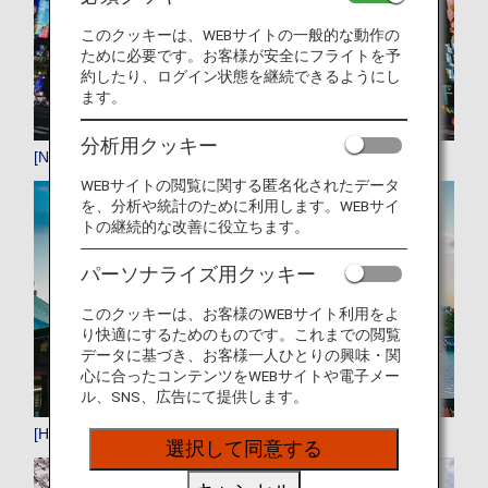
このクッキーは、WEBサイトの一般的な動作の
ために必要です。お客様が安全にフライトを予
約したり、ログイン状態を継続できるようにし
ます。
分析用クッキー
[NRT]成田
WEBサイトの閲覧に関する匿名化されたデータ
を、分析や統計のために利用します。WEBサイ
トの継続的な改善に役立ちます。
パーソナライズ用クッキー
このクッキーは、お客様のWEBサイト利用をよ
り快適にするためのものです。これまでの閲覧
データに基づき、お客様一人ひとりの興味・関
心に合ったコンテンツをWEBサイトや電子メー
ル、SNS、広告にて提供します。
[HND]羽田
選択して同意する