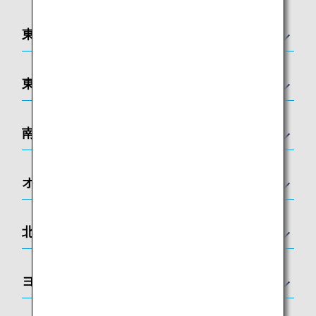
東アジア
東南アジア
南アジア
オセアニア
北アメリカ
ヨーロッパ