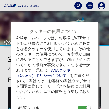
クッキーの使用について
ANAホームページでは、お客様にWEBサイ
空港と都市に関する情報
トをより快適にご利用いただくために必要
となるクッキーを使用しています。その他
のクッキーの使用について、お客様が自由
空港・都市のご旅行のヒント
に決めることができますが、WEBサイトの
いくつかの機能が享受できなくなる場合が
入出国情報などの渡航先で役立つヒントをご紹介します。
あります。詳細は、
ANAクッキー
（Cookie）ポリシーについて
をご覧くだ
日本の空港と都市
さい。 当社では、お客様の当社ウェブサイ
ト閲覧に際して、サービスを快適にご利用
いただくために以下の情報を収集しており
ます。
必須クッキー