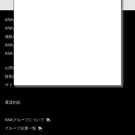
ANAについて
ANAからのお知らせ
就航都市
ANAがお約束する体験
ANAマイレージクラブ
お問い合わせ
技術的なお問い合わせ（推奨環境）
サイトマップ
運送約款
ANAグループについて
グループ企業一覧