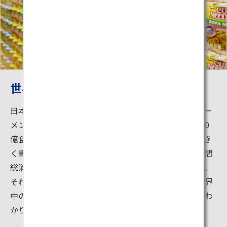
世界中の「カップヌードル」を展示
日本で生まれたインスタントラーメンは、「チキンラー
メン」という一粒の種から、今や、全世界で年間1,000
億食も消費される世界食へと花開いています。壁に大き
く書かれた世界地図には、国別にカップヌードルの年間
総消費量が赤いカップヌードル印で表示されています。
それぞれの国の風土や味覚に合わせて作られている世界
中のカップヌードルも展示され、世界中で人気なのがわ
かります。