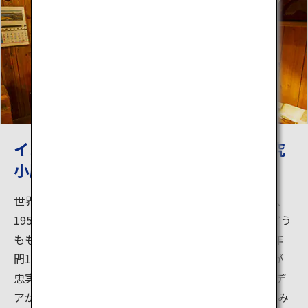
インスタントラーメンを開発した「研究
小屋」を再現
世界初のインスタントラーメン「チキンラーメン」は、
1958年に、日清食品の創業者である安藤百福（あんどう
ももふく）の手により誕生しました。安藤百福が、1年
間1日も休むことなく研究に没頭した当時の研究小屋が
忠実に再現されています。特別な設備がなくてもアイデ
アがあれば、ありふれた道具だけで世界的な発明が生み