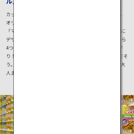
ル」を作ろう
カップヌードルミュージアム大阪池田で大人気なのが、
オリジナルの「カップヌードル」を作ることができる
「マイカップヌードルファクトリー」。カップを自由に
デザインし、4種類のスープから1つ、12種類の具材から
4つを選んで、オリジナルのカップヌードルの出来上が
り！スープと具材の組み合わせは、なんと5,460通りだそ
う。何度でも体験してみたくなりますね。子どもから大
人まで楽しめるアトラクションです。